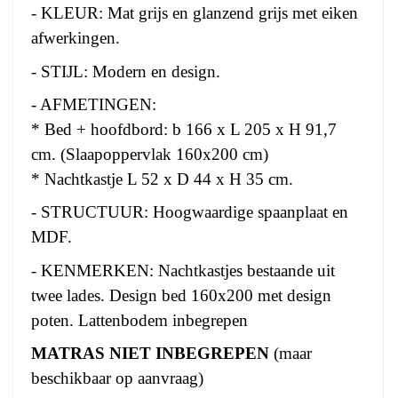
- KLEUR: Mat grijs en glanzend grijs met eiken
afwerkingen.
- STIJL: Modern en design.
- AFMETINGEN:
* Bed + hoofdbord: b 166 x L 205 x H 91,7
cm. (Slaapoppervlak 160x200 cm)
* Nachtkastje L 52 x D 44 x H 35 cm.
- STRUCTUUR: Hoogwaardige spaanplaat en
MDF.
- KENMERKEN: Nachtkastjes bestaande uit
twee lades. Design bed 160x200 met design
poten. Lattenbodem inbegrepen
MATRAS NIET INBEGREPEN
(maar
beschikbaar op aanvraag)