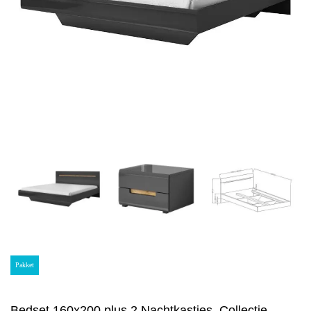
Pakket
Bedset 160x200 plus 2 Nachtkastjes. Collectie