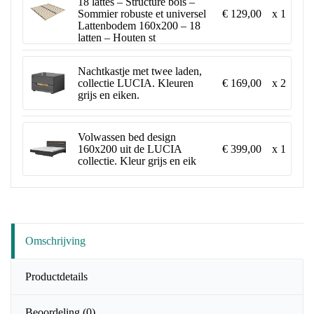
18 lattes – Structure bois –
€ 129,00
x 1
Sommier robuste et universel
Lattenbodem 160x200 – 18
latten – Houten st
Nachtkastje met twee laden,
€ 169,00
x 2
collectie LUCIA. Kleuren
grijs en eiken.
Volwassen bed design
€ 399,00
x 1
160x200 uit de LUCIA
collectie. Kleur grijs en eik
Omschrijving
Productdetails
Beoordeling
(0)