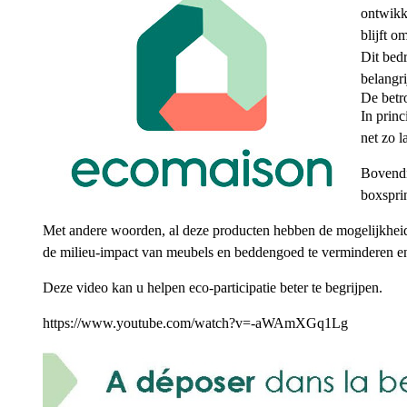
ontwikk
blijft o
Dit bed
belangri
De betr
In princ
net zo l
Bovendi
boxspri
Met andere woorden, al deze producten hebben de mogelijkheid 
de milieu-impact van meubels en beddengoed te verminderen en
Deze video kan u helpen eco-participatie beter te begrijpen.
https://www.youtube.com/watch?v=-aWAmXGq1Lg