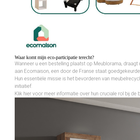
Waar komt mijn eco-participatie terecht?
Wanneer u een bestelling plaatst op Meublorama, draagt ​​
aan Ecomaison, een door de Franse staat goedgekeurde n
Hun essentiële missie is het bevorderen van meubelrecycli
initiatief.
Klik hier voor meer informatie over hun cruciale rol bij d