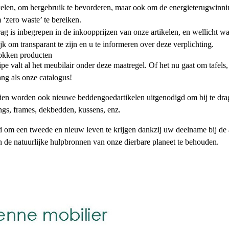
elen, om hergebruik te bevorderen, maar ook om de energieterugwinnin
m ‘zero waste’ te bereiken.
rag is inbegrepen in de inkoopprijzen van onze artikelen, en wellicht 
jk om transparant te zijn en u te informeren over deze verplichting.
okken producten
ipe valt al het meubilair onder deze maatregel. Of het nu gaat om tafels
ang als onze catalogus!
en worden ook nieuwe beddengoedartikelen uitgenodigd om bij te drag
ngs, frames, dekbedden, kussens, enz.
om een ​​tweede en nieuw leven te krijgen dankzij uw deelname bij de 
 de natuurlijke hulpbronnen van onze dierbare planeet te behouden.