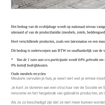
Het bedrag van de ecobijdrage wordt op nationaal niveau vastge
uiteraard af van de productfamilie (meubels, zetels, beddengo
Heel verschillende producten, zoals een latexmatras en een mas
Dit bedrag is onderworpen aan BTW en onafhankelijk van de v
*
«
Van de 1 euro aan eco-participatie wordt 64% gebruikt om 
9% betreft bedrijfskosten.
»
Oude meubels recyclen
Meubels vervuilen je huis, je weet niet wat je ermee moet 
Je kunt ze doneren aan een structuur van de Sociale en 
renovatie en het hergebruik van gebruikte producten, en met
Als ze zo beschadigd zijn dat ze niet meer kunnen worden