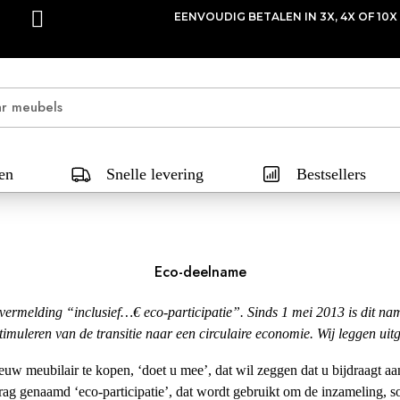
EXPRESS LEVERING 10
en
Snelle levering
Bestsellers
Eco-deelname
 vermelding “inclusief…€ eco-participatie”. Sinds 1 mei 2013 is dit na
timuleren van de transitie naar een circulaire economie. Wij leggen uitge
uw meubilair te kopen, ‘doet u mee’, dat wil zeggen dat u bijdraagt ​​aa
ag genaamd ‘eco-participatie’, dat wordt gebruikt om de inzameling, so