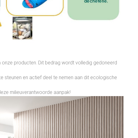
van onze producten. Dit bedrag wordt volledig gedoneerd
 te steunen en actief deel te nemen aan dit ecologische
ij deze milieuverantwoorde aanpak!