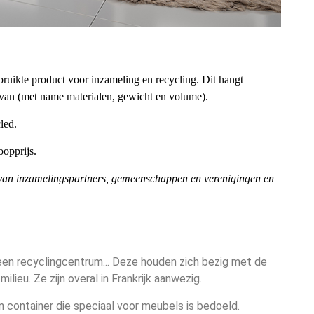
ruikte product voor inzameling en recycling. Dit hangt
rvan (met name materialen, gewicht en volume).
led.
opprijs.
g van inzamelingspartners, gemeenschappen en verenigingen en
een recyclingcentrum... Deze houden zich bezig met de
lieu. Ze zijn overal in Frankrijk aanwezig.
n container die speciaal voor meubels is bedoeld.