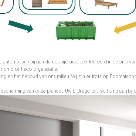
u automatisch bij aan de ecobijdrage, geïntegreerd in de prijs 
on-profit eco-organisatie.
ng en het behoud van ons milieu. Wij zijn er trots op Ecomaison
e bescherming van onze planeet. Uw bijdrage telt, sluit u nu aan b