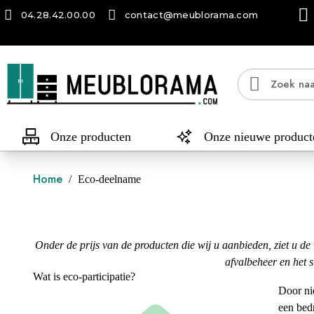
04.28.42.00.00
contact@meublorama.com
Onze producten
Onze nieuwe product
Home
Eco-deelname
Onder de prijs van de producten die wij u aanbieden, ziet u de
afvalbeheer en het s
Wat is eco-participatie?
Door nie
een bedr