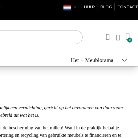
 DAGEN*
HULP
BLOG
CONTACT
Het + Meublorama
melijk een verplichting, gericht op het bevorderen van duurzaam
breid uit wat het is.
n de bescherming van het milieu! Want in de praktijk betaal je
rtering en recycling van gebruikte meubels te financieren en te