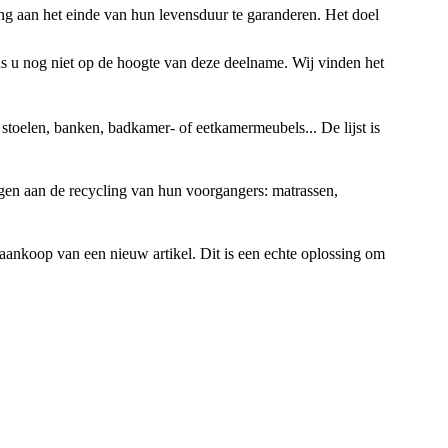
g aan het einde van hun levensduur te garanderen. Het doel
was u nog niet op de hoogte van deze deelname. Wij vinden het
, stoelen, banken, badkamer- of eetkamermeubels... De lijst is
en aan de recycling van hun voorgangers: matrassen,
aankoop van een nieuw artikel. Dit is een echte oplossing om