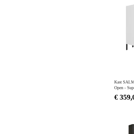
Prijs
Kast SALMA
Open - Sup
€ 359,