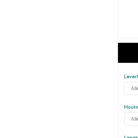
Levert
Houtn
Lengt