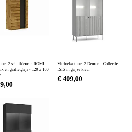
Prijs
e met 2 schuifdeuren ROMI -
Vitrinekast met 2 Deuren - Collectie
ik en grafietgrijs - 120 x 180
ISIS in grijze kleur
m
€ 409,00
29,00