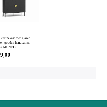
vitrinekast met glazen
 en gouden handvatten -
ctie MONDO
99,00