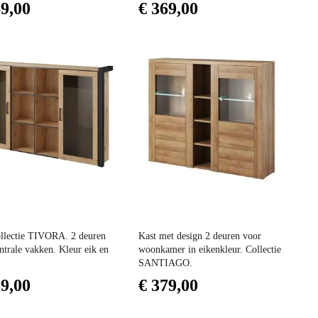
69,00
€ 369,00
Prijs
ollectie TIVORA. 2 deuren
Kast met design 2 deuren voor
ntrale vakken. Kleur eik en
woonkamer in eikenkleur. Collectie
SANTIAGO.
89,00
€ 379,00