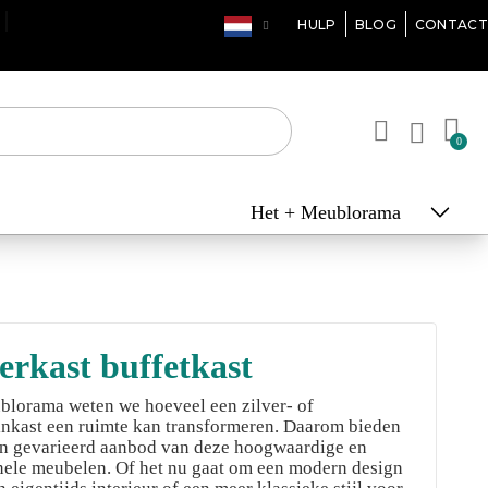
 10 DAGEN*
HULP
BLOG
CONTACT
Het + Meublorama
erkast buffetkast
blorama weten we hoeveel een zilver- of
inkast een ruimte kan transformeren. Daarom bieden
en gevarieerd aanbod van deze hoogwaardige en
nele meubelen. Of het nu gaat om een ​​modern design