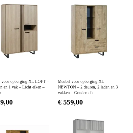
Prijs
 voor opberging XL LOFT –
Meubel voor opberging XL
n en 1 vak – Licht eiken –
NEWTON – 2 deuren, 2 laden en 3
...
vakken – Gouden eik...
29,00
€ 559,00