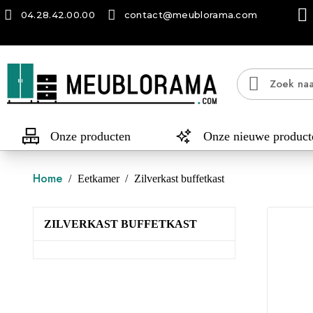
04.28.42.00.00
contact@meublorama.com
Onze producten
Onze nieuwe product
Home
Eetkamer
Zilverkast buffetkast
ZILVERKAST BUFFETKAST