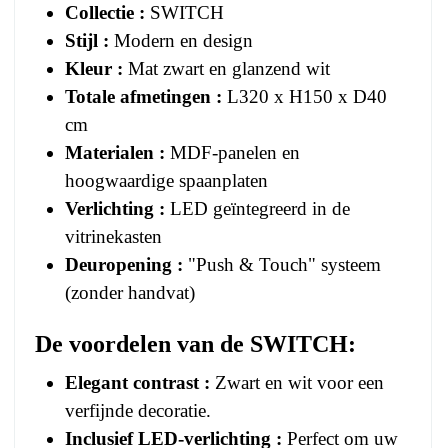
Collectie :
SWITCH
Stijl :
Modern en design
Kleur :
Mat zwart en glanzend wit
Totale afmetingen :
L320 x H150 x D40
cm
Materialen :
MDF-panelen en
hoogwaardige spaanplaten
Verlichting :
LED geïntegreerd in de
vitrinekasten
Deuropening :
"Push & Touch" systeem
(zonder handvat)
De voordelen van de
SWITCH
:
Elegant contrast :
Zwart en wit voor een
verfijnde decoratie.
Inclusief LED-verlichting :
Perfect om uw