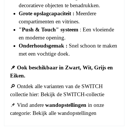
decoratieve objecten te benadrukken.
Grote opslagcapaciteit :
Meerdere
compartimenten en vitrines.
"Push & Touch" systeem
: Een vloeiende
en moderne opening.
Onderhoudsgemak :
Snel schoon te maken
met een vochtige doek.
📌 Ook beschikbaar in Zwart, Wit, Grijs en
Eiken.
🔎 Ontdek alle varianten van de
SWITCH
collectie hier:
Bekijk de SWITCH-collectie
📌 Vind andere
wandopstellingen
in onze
categorie:
Bekijk alle wandopstellingen
No comment at this time.