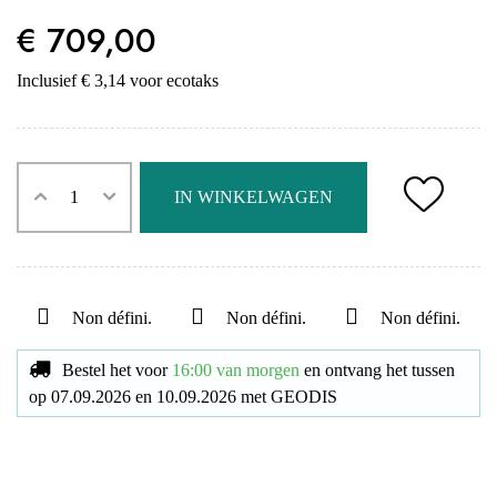
€ 709,00
Inclusief € 3,14 voor ecotaks
IN WINKELWAGEN
Non défini.
Non défini.
Non défini.
Bestel het voor
16:00 van morgen
en ontvang het
tussen
op
07.09.2026
en
10.09.2026
met
GEODIS