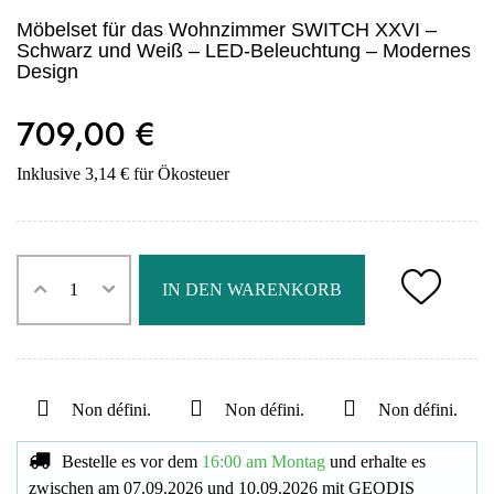
Möbelset für das Wohnzimmer SWITCH XXVI –
Schwarz und Weiß – LED-Beleuchtung – Modernes
Design
709,00 €
Inklusive 3,14 € für Ökosteuer
IN DEN WARENKORB
Non défini.
Non défini.
Non défini.
Bestelle es vor dem
16:00 am Montag
und erhalte es
zwischen am
07.09.2026
und
10.09.2026
mit
GEODIS