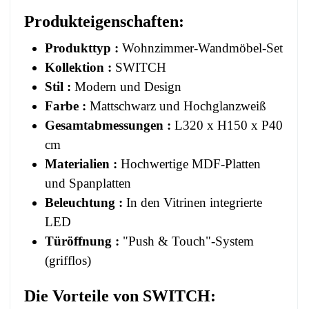
Produkteigenschaften:
Produkttyp :
Wohnzimmer-Wandmöbel-Set
Kollektion :
SWITCH
Stil :
Modern und Design
Farbe :
Mattschwarz und Hochglanzweiß
Gesamtabmessungen :
L320 x H150 x P40
cm
Materialien :
Hochwertige MDF-Platten
und Spanplatten
Beleuchtung :
In den Vitrinen integrierte
LED
Türöffnung :
"Push & Touch"-System
(grifflos)
Die Vorteile von
SWITCH
: