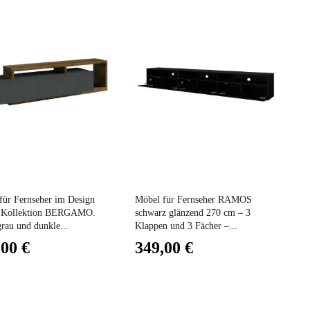
Preis
für Fernseher im Design
Möbel für Fernseher RAMOS
 Kollektion BERGAMO.
schwarz glänzend 270 cm – 3
rau und dunkle...
Klappen und 3 Fächer –...
,00 €
349,00 €