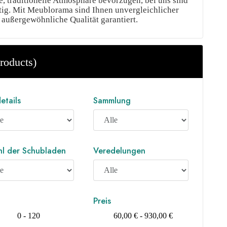
le, traditionelle Atmosphäre bevorzugen, bei uns sind
htig. Mit Meublorama sind Ihnen unvergleichlicher
d außergewöhnliche Qualität garantiert.
roducts)
etails
Sammlung
l der Schubladen
Veredelungen
Preis
0 - 120
60,00 € - 930,00 €