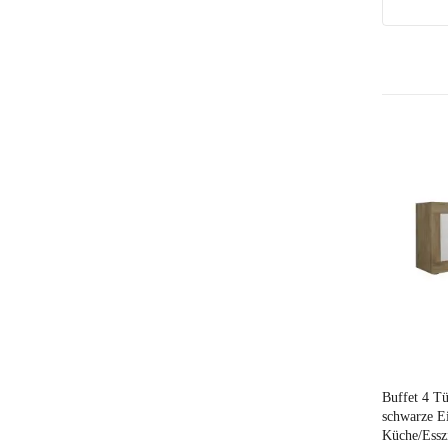
Preis
Buffet 4 T
schwarze Ei
Küche/Essz