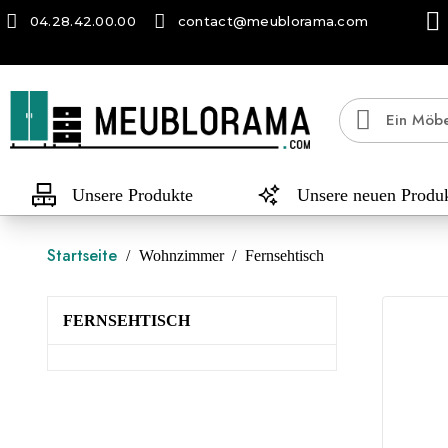
04.28.42.00.00
contact@meublorama.com
Unsere Produkte
Unsere neuen Produ
Startseite
Wohnzimmer
Fernsehtisch
FERNSEHTISCH