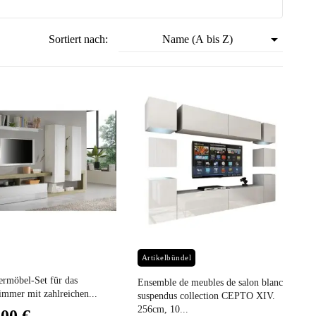

Sortiert nach:
Name (A bis Z)
Preis
Artikelbündel
ermöbel-Set für das
Ensemble de meubles de salon blanc
mmer mit zahlreichen...
suspendus collection CEPTO XIV.
256cm, 10...