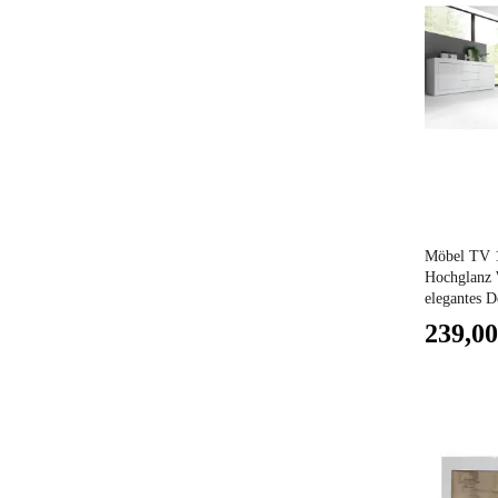
Preis
Möbel TV 
Hochglanz 
elegantes D
239,00