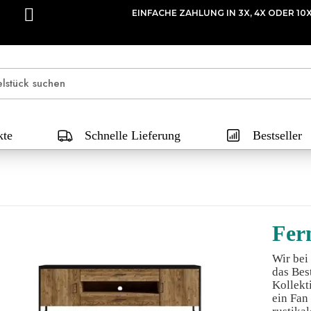
EINFACHE ZAHLUNG IN 3X, 4X
kte
Schnelle Lieferung
Bestseller
Fer
Wir bei
das Bes
Kollekt
ein Fan