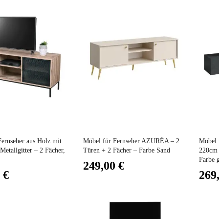
Preis
Preis
ernseher aus Holz mit
Möbel für Fernseher AZURÉA – 2
Möbel 
etallgitter – 2 Fächer,
Türen + 2 Fächer – Farbe Sand
220cm
Farbe g
249,00 €
 €
269