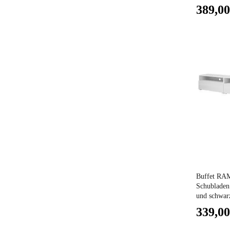
389,00
Preis
Buffet RAM
Schubladen
und schwarz
339,00