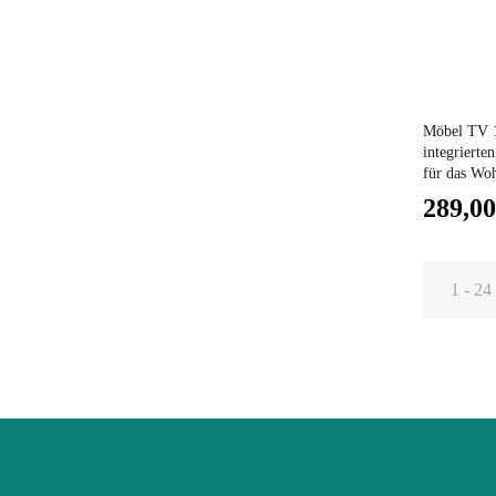
Preis
Möbel TV 
integriert
für das W
289,00
1 - 24