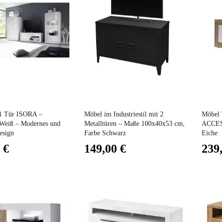
Preis
Preis
1 Tür ISORA –
Möbel im Industriestil mit 2
Möbel 
Weiß – Modernes und
Metalltüren – Maße 100x40x53 cm,
ACCESS
esign
Farbe Schwarz
Eiche
 €
149,00 €
239