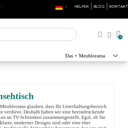
 ODER 10X
HELFEN
BLOG
KONTAKT
Das + Meublorama
nsehtisch
 Meublorama glauben, dass Ihr Unterhaltungsbereich
te verdient. Deshalb haben wir eine beeindruckende
ion an TV-Schränken zusammengestellt. Egal, ob Sie
 klarer, moderner Designs sind oder eine eher