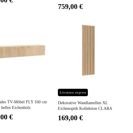
,00 €
759,00 €
Preis
Livraison express
des TV-Möbel FLY 160 cm
Dekorative Wandlamellen XL
 helles Eichenholz
Eichenoptik Kollektion CLARA
,00 €
169,00 €