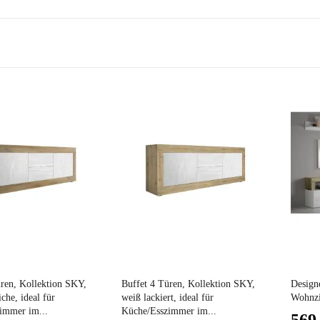
Preis
Preis
üren, Kollektion SKY,
Buffet 4 Türen, Kollektion SKY,
Design
che, ideal für
weiß lackiert, ideal für
Wohnzi
immer im...
Küche/Esszimmer im...