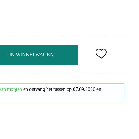
IN WINKELWAGEN
 van morgen
en ontvang het
tussen op
07.09.2026
en