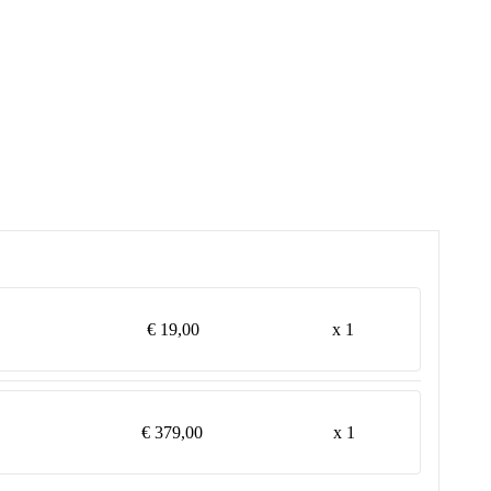
€ 19,00
x 1
€ 379,00
x 1