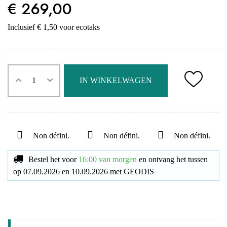
€ 269,00
Inclusief € 1,50 voor ecotaks
IN WINKELWAGEN
Non défini.
Non défini.
Non défini.
Bestel het voor
16:00 van morgen
en ontvang het
tussen
op
07.09.2026
en
10.09.2026
met
GEODIS