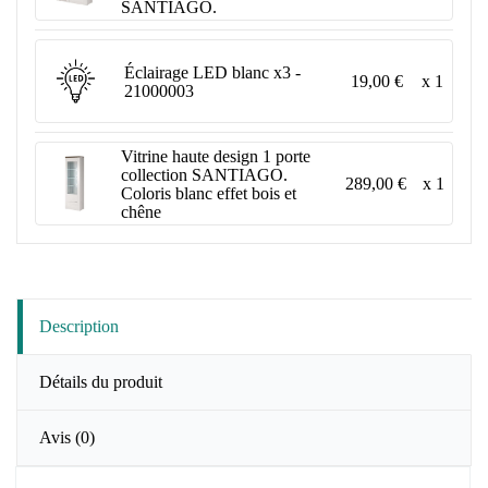
SANTIAGO.
Éclairage LED blanc x3 -
19,00 €
x 1
21000003
Vitrine haute design 1 porte
collection SANTIAGO.
289,00 €
x 1
Coloris blanc effet bois et
chêne
Description
Détails du produit
Avis
(0)