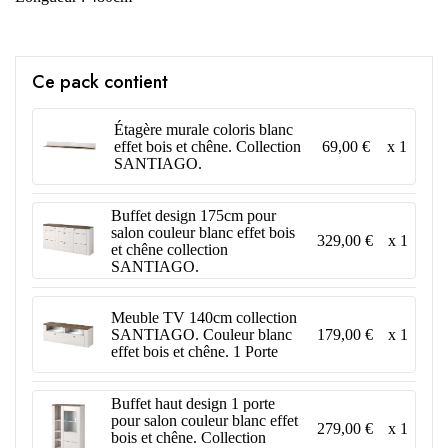
Ce pack contient
Étagère murale coloris blanc
69,00 €
x 1
effet bois et chêne. Collection
SANTIAGO.
Buffet design 175cm pour
salon couleur blanc effet bois
329,00 €
x 1
et chêne collection
SANTIAGO.
Meuble TV 140cm collection
179,00 €
x 1
SANTIAGO. Couleur blanc
effet bois et chêne. 1 Porte
Buffet haut design 1 porte
pour salon couleur blanc effet
279,00 €
x 1
bois et chêne. Collection