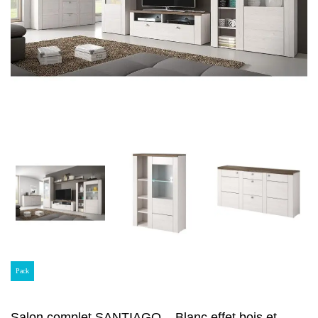
Pack
Salon complet SANTIAGO – Blanc effet bois et