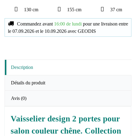
130 cm
155 cm
37 cm
Commandez avant
16:00 de lundi
pour une livraison
entre
le
07.09.2026
et le
10.09.2026
avec
GEODIS
Description
Détails du produit
Avis
(0)
Vaisselier design 2 portes pour
salon couleur chêne. Collection