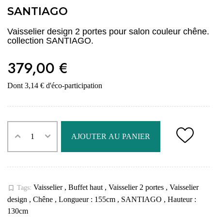
SANTIAGO
Vaisselier design 2 portes pour salon couleur chêne.
collection SANTIAGO.
379,00 €
Dont 3,14 € d'éco-participation
AJOUTER AU PANIER
Vaisselier
,
Buffet haut
,
Vaisselier 2 portes
,
Vaisselier
bookmark_border
Tags:
design
,
Chêne
,
Longueur : 155cm
,
SANTIAGO
,
Hauteur :
130cm