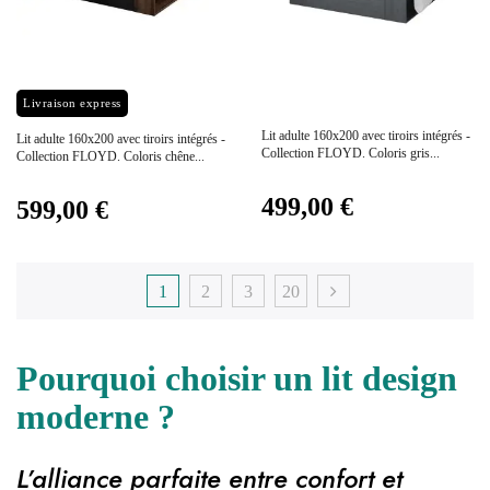
Prix
Prix
Livraison express
Lit adulte 160x200 avec tiroirs intégrés -
Lit adulte 160x200 avec tiroirs intégrés -
Collection FLOYD. Coloris gris...
Collection FLOYD. Coloris chêne...
499,00 €
599,00 €
1
2
3
20
Pourquoi choisir un lit design
moderne ?
L’alliance parfaite entre confort et