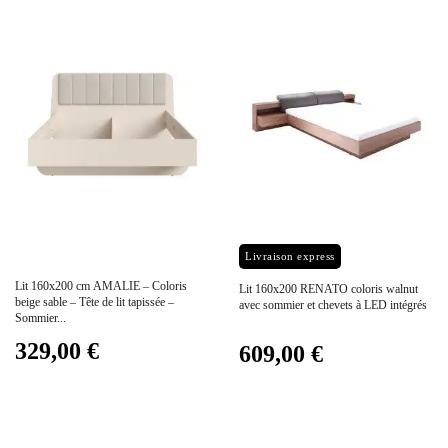
Prix
Prix
Livraison express
Lit 160x200 cm AMALIE – Coloris
Lit 160x200 RENATO coloris walnut
beige sable – Tête de lit tapissée –
avec sommier et chevets à LED intégrés
Sommier...
329,00 €
609,00 €