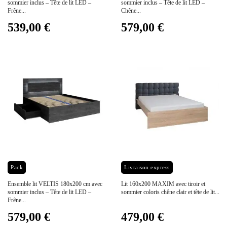
sommier inclus – Tête de lit LED –
sommier inclus – Tête de lit LED –
Frêne...
Chêne...
539,00 €
579,00 €
Prix
Prix
Pack
Livraison express
Ensemble lit VELTIS 180x200 cm avec
Lit 160x200 MAXIM avec tiroir et
sommier inclus – Tête de lit LED –
sommier coloris chêne clair et tête de lit...
Frêne...
579,00 €
479,00 €