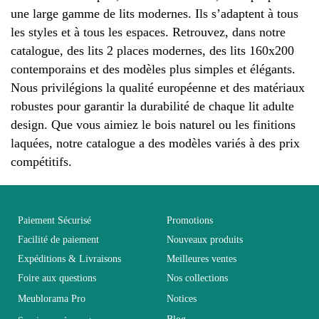
une large gamme de lits modernes. Ils s’adaptent à tous
les styles et à tous les espaces. Retrouvez, dans notre
catalogue, des lits 2 places modernes, des lits 160x200
contemporains et des modèles plus simples et élégants.
Nous privilégions la qualité européenne et des matériaux
robustes pour garantir la durabilité de chaque lit adulte
design. Que vous aimiez le bois naturel ou les finitions
laquées, notre catalogue a des modèles variés à des prix
compétitifs.
Paiement Sécurisé
Promotions
Facilité de paiement
Nouveaux produits
Expéditions & Livraisons
Meilleures ventes
Foire aux questions
Nos collections
Meublorama Pro
Notices