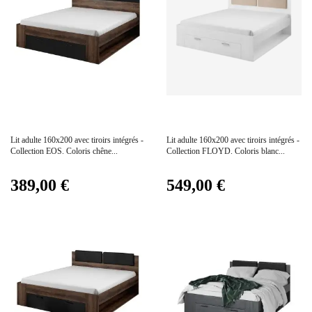
Prix
Prix
Lit adulte 160x200 avec tiroirs intégrés -
Lit adulte 160x200 avec tiroirs intégrés -
Collection EOS. Coloris chêne...
Collection FLOYD. Coloris blanc...
389,00 €
549,00 €