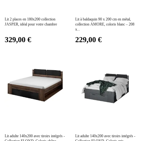
Prix
Prix
Lit 2 places en 180x200 collection
Lit à baldaquin 90 x 200 cm en métal,
JASPER, idéal pour votre chambre
collection AMORE, coloris blanc – 208
x...
329,00 €
229,00 €
Prix
Prix
Lit adulte 140x200 avec tiroirs intégrés -
Lit adulte 140x200 avec tiroirs intégrés -
Collection FLOYD. Coloris chêne...
Collection FLOYD. Coloris gris...