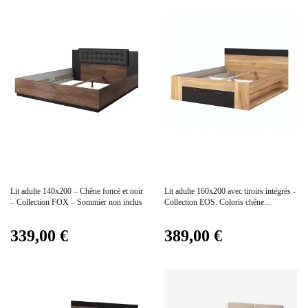
Prix
Prix
Lit adulte 140x200 – Chêne foncé et noir
Lit adulte 160x200 avec tiroirs intégrés -
– Collection FOX – Sommier non inclus
Collection EOS. Coloris chêne...
339,00 €
389,00 €