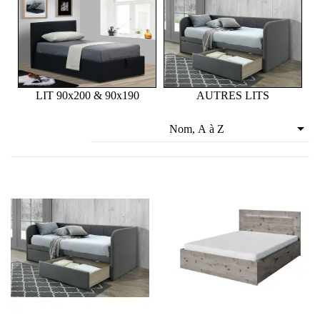
LIT 90x200 & 90x190
AUTRES LITS

Nom, A à Z