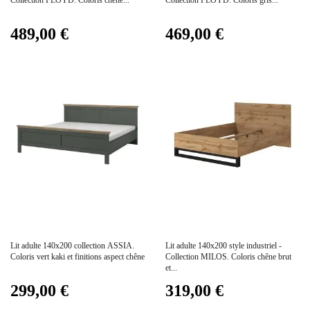
489,00 €
469,00 €
Prix
Prix
Lit adulte 140x200 collection ASSIA.
Lit adulte 140x200 style industriel -
Coloris vert kaki et finitions aspect chêne
Collection MILOS. Coloris chêne brut
et...
299,00 €
319,00 €