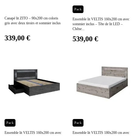
Prix
Prix
Pack
Canapé lit ZITO – 90x200 cm coloris
Ensemble lit VELTIS 160x200 cm avec
gris avec deux tiroirs et sommier inclus
sommier inclus – Tête de lit LED –
Chêne...
339,00 €
539,00 €
Prix
Prix
Pack
Pack
Ensemble lit VELTIS 160x200 cm avec
Ensemble lit VELTIS 180x200 cm avec