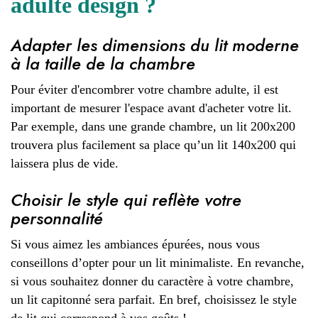
adulte design ?
Adapter les dimensions du lit moderne
à la taille de la chambre
Pour éviter d'encombrer votre chambre adulte, il est
important de mesurer l'espace avant d'acheter votre lit.
Par exemple, dans une grande chambre, un lit 200x200
trouvera plus facilement sa place qu’un lit 140x200 qui
laissera plus de vide.
Choisir le style qui reflète votre
personnalité
Si vous aimez les ambiances épurées, nous vous
conseillons d’opter pour un lit minimaliste. En revanche,
si vous souhaitez donner du caractère à votre chambre,
un lit capitonné sera parfait. En bref, choisissez le style
de lit qui correspond à vos goûts !