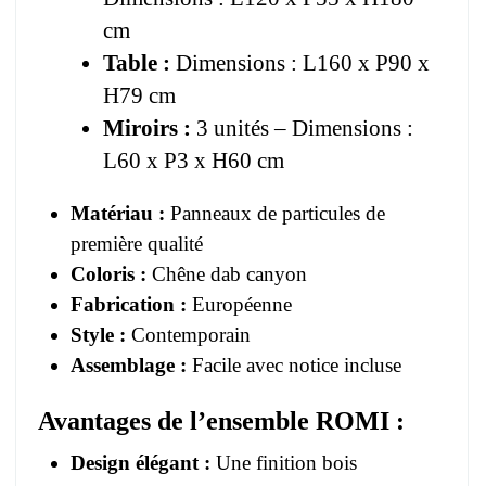
cm
Table :
Dimensions : L160 x P90 x
H79 cm
Miroirs :
3 unités – Dimensions :
L60 x P3 x H60 cm
Matériau :
Panneaux de particules de
première qualité
Coloris :
Chêne dab canyon
Fabrication :
Européenne
Style :
Contemporain
Assemblage :
Facile avec notice incluse
Avantages de l’ensemble ROMI :
Design élégant :
Une finition bois