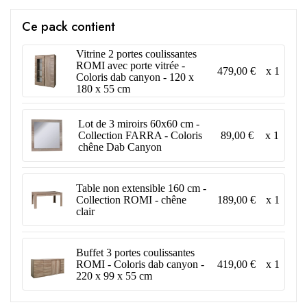
Ce pack contient
Vitrine 2 portes coulissantes
ROMI avec porte vitrée -
479,00 €
x 1
Coloris dab canyon - 120 x
180 x 55 cm
Lot de 3 miroirs 60x60 cm -
89,00 €
x 1
Collection FARRA - Coloris
chêne Dab Canyon
Table non extensible 160 cm -
189,00 €
x 1
Collection ROMI - chêne
clair
Buffet 3 portes coulissantes
419,00 €
x 1
ROMI - Coloris dab canyon -
220 x 99 x 55 cm