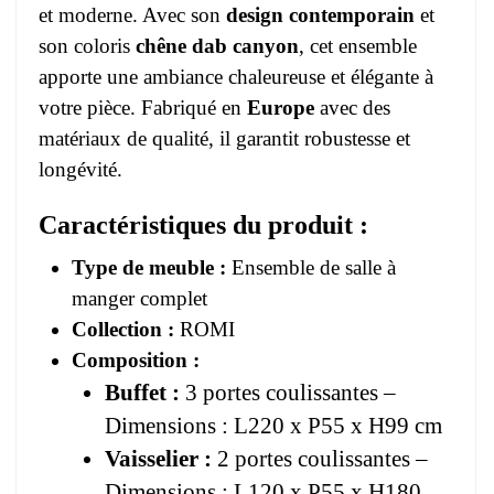
et moderne. Avec son
design contemporain
et
son coloris
chêne dab canyon
, cet ensemble
apporte une ambiance chaleureuse et élégante à
votre pièce. Fabriqué en
Europe
avec des
matériaux de qualité, il garantit robustesse et
longévité.
Caractéristiques du produit :
Type de meuble :
Ensemble de salle à
manger complet
Collection :
ROMI
Composition :
Buffet :
3 portes coulissantes –
Dimensions : L220 x P55 x H99 cm
Vaisselier :
2 portes coulissantes –
Dimensions : L120 x P55 x H180