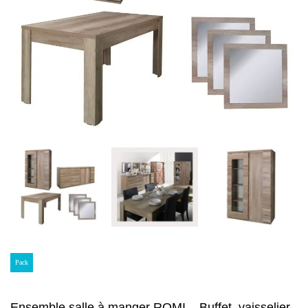
Pack
Ensemble salle à manger ROMI – Buffet, vaisselier,