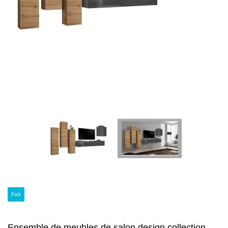
Pack
Ensemble de meubles de salon design collection