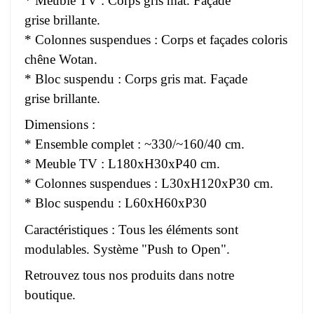
* Meuble TV : Corps gris mat. Façade
grise brillante.
* Colonnes suspendues : Corps et façades coloris
chêne Wotan.
* Bloc suspendu : Corps gris mat. Façade
grise brillante.
Dimensions :
* Ensemble complet : ~330/~160/40 cm.
* Meuble TV : L180xH30xP40 cm.
* Colonnes suspendues : L30xH120xP30 cm.
* Bloc suspendu : L60xH60xP30
Caractéristiques : Tous les éléments sont
modulables. Système "Push to Open".
Retrouvez tous nos produits dans notre
boutique.