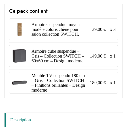
Ce pack contient
Armoire suspendue moyen
139,00 €
x 3
modèle coloris chêne pour
salon collection SWITCH.
Armoire cube suspendue –
149,00 €
x 1
Gris – Collection SWITCH –
60x60 cm – Design moderne
Meuble TV suspendu 180 cm
– Gris – Collection SWITCH
189,00 €
x 1
– Finitions brillantes – Design
moderne
Description