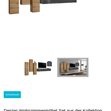
Artikelbündel
Design Wohnzimmermöbel-Set aus der Kollektion