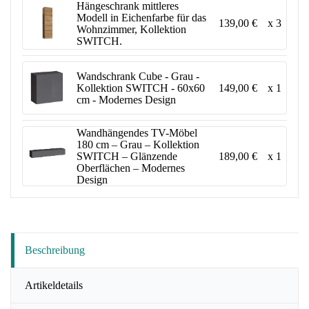
Hängeschrank mittleres
Modell in Eichenfarbe für das
139,00 €
x 3
Wohnzimmer, Kollektion
SWITCH.
Wandschrank Cube - Grau -
149,00 €
x 1
Kollektion SWITCH - 60x60
cm - Modernes Design
Wandhängendes TV-Möbel
180 cm – Grau – Kollektion
189,00 €
x 1
SWITCH – Glänzende
Oberflächen – Modernes
Design
Beschreibung
Artikeldetails