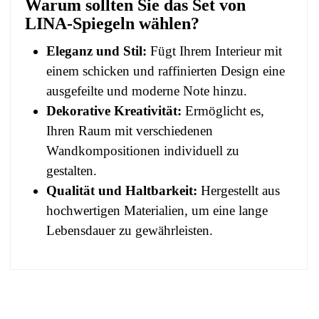
Warum sollten Sie das Set von
LINA-Spiegeln wählen?
Eleganz und Stil:
Fügt Ihrem Interieur mit
einem schicken und raffinierten Design eine
ausgefeilte und moderne Note hinzu.
Dekorative Kreativität:
Ermöglicht es,
Ihren Raum mit verschiedenen
Wandkompositionen individuell zu
gestalten.
Qualität und Haltbarkeit:
Hergestellt aus
hochwertigen Materialien, um eine lange
Lebensdauer zu gewährleisten.
No comment at this time.
EAN
3664573008336