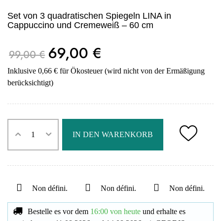
Set von 3 quadratischen Spiegeln LINA in
Cappuccino und Cremeweiß – 60 cm
69,00 €
99,00 €
Inklusive 0,66 € für Ökosteuer (wird nicht von der Ermäßigung
berücksichtigt)
IN DEN WARENKORB
Non défini.
Non défini.
Non défini.
Bestelle es vor dem
16:00 von heute
und erhalte es