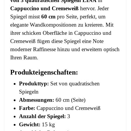
von 3 quadratischen Spiegeln LINA
in
Cappuccino und Cremeweiß
hervor. Jeder
Spiegel misst
60 cm
pro Seite, perfekt, um
elegante Wandkompositionen zu kreieren. Mit
ihrer schicken Oberfläche in Cappuccino und
Cremeweiß fügen diese Spiegel eine Note
moderner Raffinesse hinzu und erweitern optisch
Ihren Raum.
Produkteigenschaften:
Produkttyp:
Set von quadratischen
Spiegeln
Abmessungen:
60 cm (Seite)
Farbe:
Cappuccino und Cremeweiß
Anzahl der Spiegel:
3
Gewicht:
15 kg