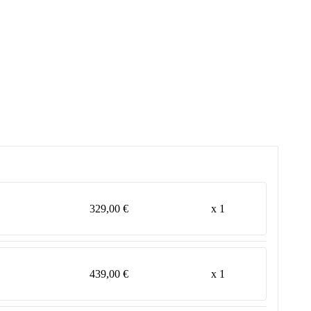
329,00 €
x 1
439,00 €
x 1