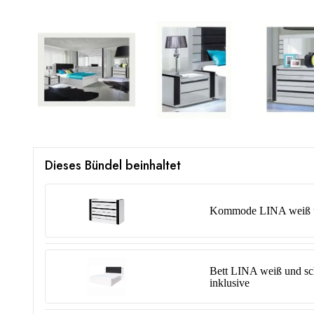
Dieses Bündel beinhaltet
Kommode LINA weiß un
Bett LINA weiß und sch
inklusive