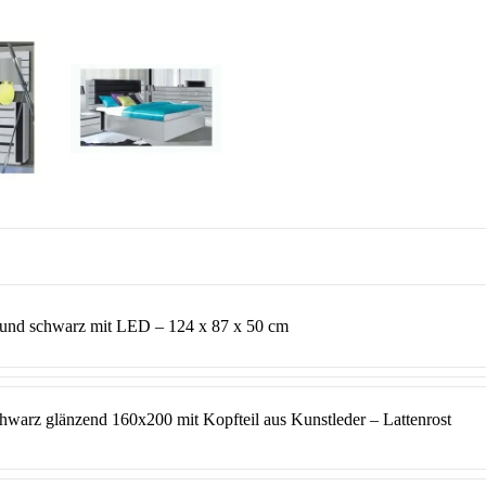
d schwarz mit LED – 124 x 87 x 50 cm
warz glänzend 160x200 mit Kopfteil aus Kunstleder – Lattenrost