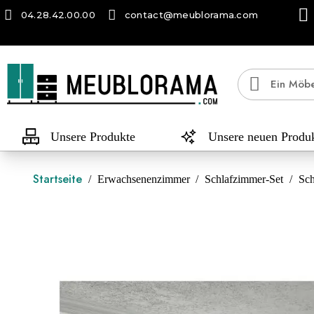
04.28.42.00.00
contact@meublorama.com
Unsere Produkte
Unsere neuen Produ
Startseite
Erwachsenenzimmer
Schlafzimmer-Set
Sch