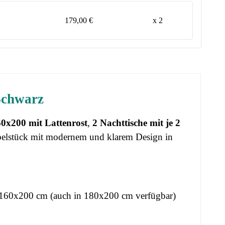
179,00 €
x 2
Schwarz
60x200 mit Lattenrost
,
2 Nachttische mit je 2
elstück mit modernem und klarem Design in
e 160x200 cm (auch in 180x200 cm verfügbar)