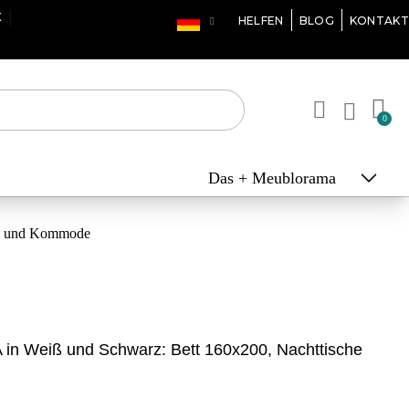
10X
HELFEN
BLOG
KONTAKT
Das + Meublorama
he und Kommode
 in Weiß und Schwarz: Bett 160x200, Nachttische