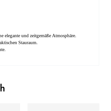
ne elegante und zeitgemäße Atmosphäre.
aktischen Stauraum.
hte.
ch