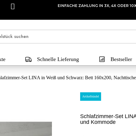
EINFACHE ZAHLUNG IN 3X, 4X ODER 
kte
Schnelle Lieferung
Bestseller
lafzimmer-Set LINA in Weiß und Schwarz: Bett 160x200, Nachttisc
Artikelbündel
Schlafzimmer-Set LINA
und Kommode