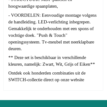
hoogwaardige spaanplaten,
- VOORDELEN: Eenvoudige montage volgens
de handleiding. LED-verlichting inbegrepen.
Gemakkelijk te onderhouden met een spons of
vochtige doek. "Push & Touch"
openingssysteem. Tv-meubel met neerklapbare
deuren.
** Deze set is beschikbaar in verschillende
kleuren, namelijk: Zwart, Wit, Grijs of Eiken**
Ontdek ook honderden combinaties uit de
SWITCH-collectie direct op onze website
No comment at this time.
EAN
3664573037015