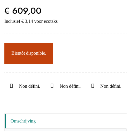
€ 609,00
Inclusief € 3,14 voor ecotaks
Bientôt disponible.
Non défini.
Non défini.
Non défini.
Omschrijving