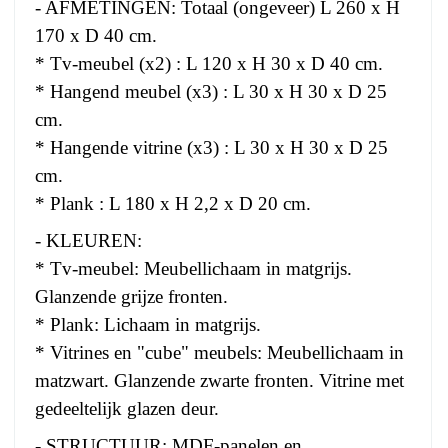
- AFMETINGEN: Totaal (ongeveer) L 260 x H
170 x D 40 cm.
* Tv-meubel (x2) : L 120 x H 30 x D 40 cm.
* Hangend meubel (x3) : L 30 x H 30 x D 25
cm.
* Hangende vitrine (x3) : L 30 x H 30 x D 25
cm.
* Plank : L 180 x H 2,2 x D 20 cm.
- KLEUREN:
* Tv-meubel: Meubellichaam in matgrijs.
Glanzende grijze fronten.
* Plank: Lichaam in matgrijs.
* Vitrines en "cube" meubels: Meubellichaam in
matzwart. Glanzende zwarte fronten. Vitrine met
gedeeltelijk glazen deur.
- STRUCTUUR: MDF-panelen en