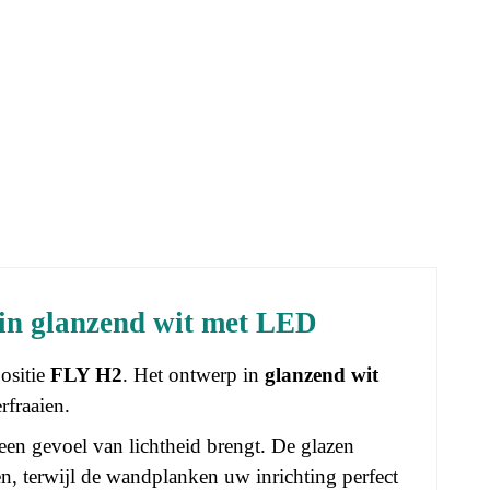
n glanzend wit met LED
ositie
FLY H2
. Het ontwerp in
glanzend wit
rfraaien.
 een gevoel van lichtheid brengt. De glazen
n, terwijl de wandplanken uw inrichting perfect