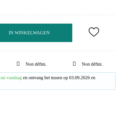
IN WINKELWAGEN
Non défini.
Non défini.
van vandaag
en ontvang het
tussen op
03.09.2026
en