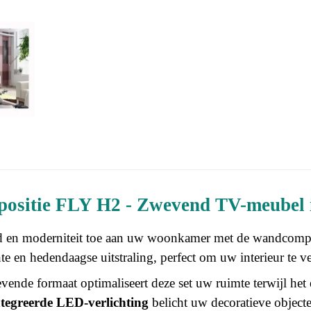
sitie FLY H2 - Zwevend TV-meubel i
d en moderniteit toe aan uw woonkamer met de wandcomp
te en hedendaagse uitstraling, perfect om uw interieur te ve
vende formaat optimaliseert deze set uw ruimte terwijl het
ntegreerde LED-verlichting
belicht uw decoratieve objecte