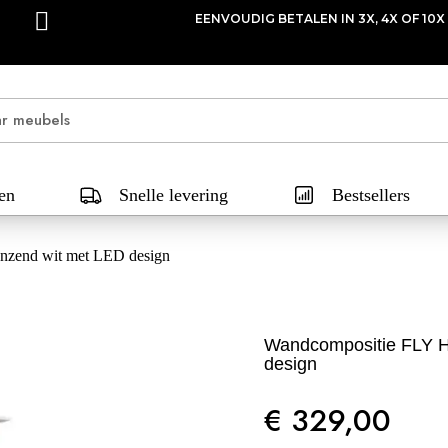
EENVOUDIG BETALEN IN 3X, 4X OF 10X
en
Snelle levering
Bestsellers
nzend wit met LED design
Wandcompositie FLY H
design
€ 329,00