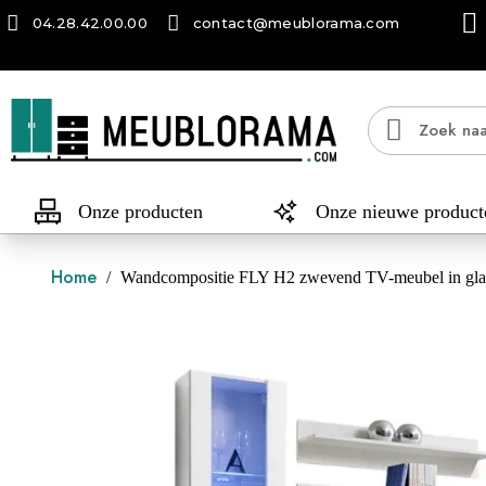
04.28.42.00.00
contact@meublorama.com
Onze producten
Onze nieuwe product
Home
Wandcompositie FLY H2 zwevend TV-meubel in gla