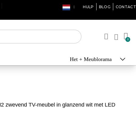
HULP
BLOG
CONTACT
Het + Meublorama
2 zwevend TV-meubel in glanzend wit met LED