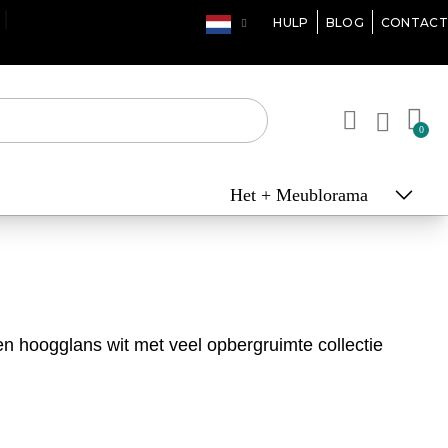
HULP
BLOG
CONTACT
Het + Meublorama
en hoogglans wit met veel opbergruimte collectie