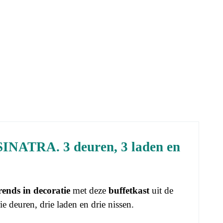
e SINATRA. 3 deuren, 3 laden en
rends in decoratie
met deze
buffetkast
uit de
 deuren, drie laden en drie nissen.