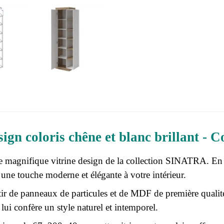
sign coloris chêne et blanc brillant -
 magnifique vitrine design de la collection SINATRA. En ass
une touche moderne et élégante à votre intérieur.
ir de panneaux de particules et de MDF de première qualité, ce
lui confère un style naturel et intemporel.