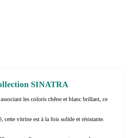
 Collection SINATRA
ociant les coloris chêne et blanc brillant, ce
tte vitrine est à la fois solide et résistante.