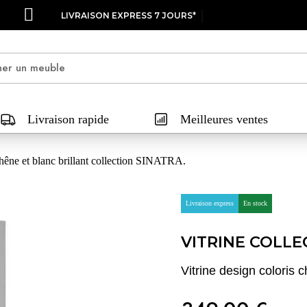
LIVRAISON EXPRESS 7 JOURS*
Livraison rapide
Meilleures ventes
chêne et blanc brillant collection SINATRA.
Livraison express
En stock
VITRINE COLLE
Vitrine design coloris 