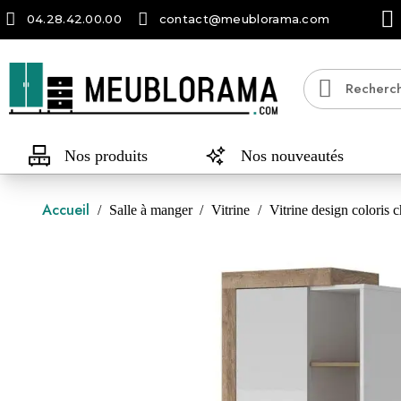
04.28.42.00.00
contact@meublorama.com
Nos produits
Nos nouveautés
Accueil
Salle à manger
Vitrine
Vitrine design coloris 