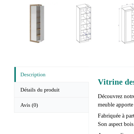
Description
Vitrine de
Détails du produit
Découvrez notre
meuble apporte 
Avis
(0)
Fabriquée à part
Son aspect bois 