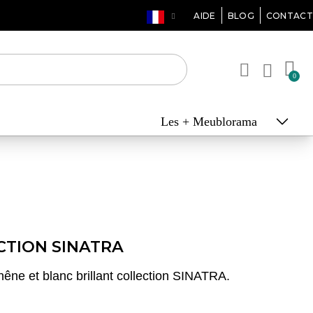
AIDE
BLOG
CONTACT
Les + Meublorama
CTION SINATRA
chêne et blanc brillant collection SINATRA.