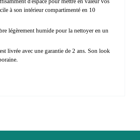
ffisamment d'espace pour mettre en valeur vos
acile à son intérieur compartimenté en 10
crofibre légèrement humide pour la nettoyer en un
est livrée avec une garantie de 2 ans. Son look
poraine.