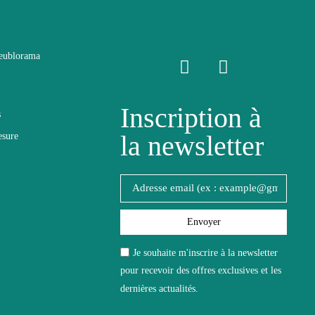
eublorama
Inscription à
s
la newsletter
esure
Envoyer
Je souhaite m'inscrire à la newsletter
pour recevoir des offres exclusives et les
dernières actualités.