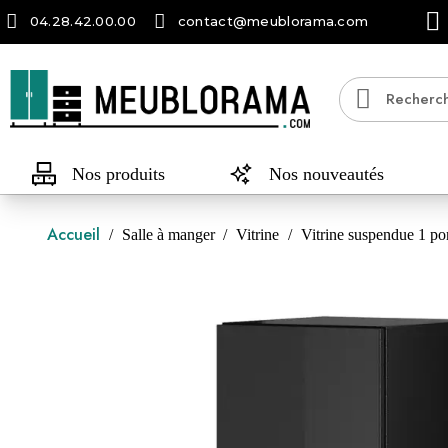
04.28.42.00.00
contact@meublorama.com
Nos produits
Nos nouveautés
Accueil
Salle à manger
Vitrine
Vitrine suspendue 1 por