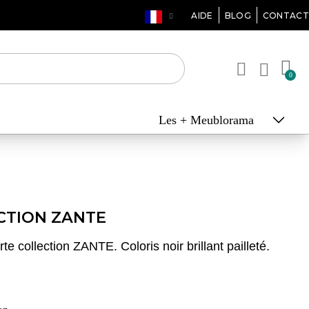
AIDE
BLOG
CONTACT
Les + Meublorama
CTION ZANTE
e collection ZANTE. Coloris noir brillant pailleté.