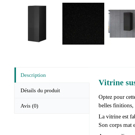
Description
Vitrine su
Détails du produit
Optez pour cett
belles finitions
Avis
(0)
La vitrine est f
Son corps mat et