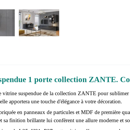
spendue 1 porte collection ZANTE. Colo
e vitrine suspendue de la collection ZANTE pour sublimer vo
, elle apportera une touche d'élégance à votre décoration.
abriquée en panneaux de particules et MDF de première qualité
 sa finition brillante lui confèrent une allure moderne et s