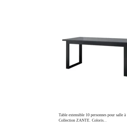
Collection
Coloris
Dimensions
Electrique
Empilable
Entretien
Prix
Fixe
Table extensible 10 personnes pour salle 
Collection ZANTE. Coloris...