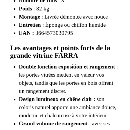
Nombre de colis
: 3
Poids
: 82 kg
Montage
: Livrée démontée avec notice
Entretien
: Éponge ou chiffon humide
EAN :
3664573030795
Les avantages et points forts de la
grande vitrine FARRA
Double fonction exposition et rangement
:
les portes vitrées mettent en valeur vos
objets, tandis que les portes en bois offrent
un rangement discret.
Design lumineux en chêne clair
: son
coloris naturel apporte une ambiance douce,
moderne et chaleureuse à votre intérieur.
Grand volume de rangement
: avec ses