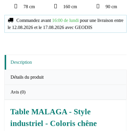
78 cm
160 cm
90 cm
Commandez avant
16:00 de lundi
pour une livraison
entre
le
12.08.2026
et le
17.08.2026
avec
GEODIS
Description
Détails du produit
Avis
(0)
Table MALAGA - Style
industriel - Coloris chêne