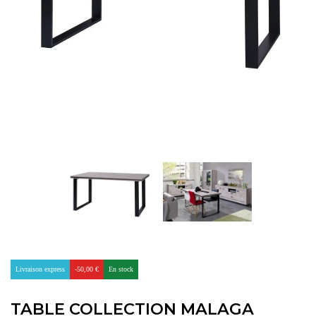
Livraison express
-50,00 €
En stock
TABLE COLLECTION MALAGA