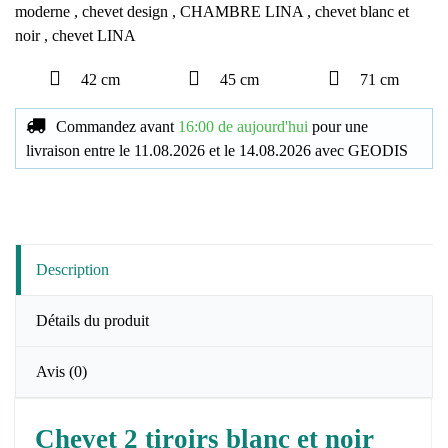
moderne
,
chevet design
,
CHAMBRE LINA
,
chevet blanc et
noir
,
chevet LINA
42 cm
45 cm
71 cm
Commandez avant
16:00 de aujourd'hui
pour une
livraison
entre le
11.08.2026
et le
14.08.2026
avec
GEODIS
Description
Détails du produit
Avis
(0)
Chevet 2 tiroirs blanc et noir