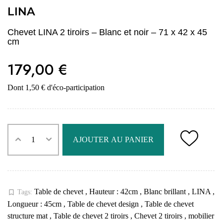
LINA
Chevet LINA 2 tiroirs – Blanc et noir – 71 x 42 x 45
cm
179,00 €
Dont 1,50 € d'éco-participation
AJOUTER AU PANIER
Table de chevet
,
Hauteur : 42cm
,
Blanc brillant
,
LINA
,
bookmark_border
Tags:
Longueur : 45cm
,
Table de chevet design
,
Table de chevet
structure mat
,
Table de chevet 2 tiroirs
,
Chevet 2 tiroirs
,
mobilier