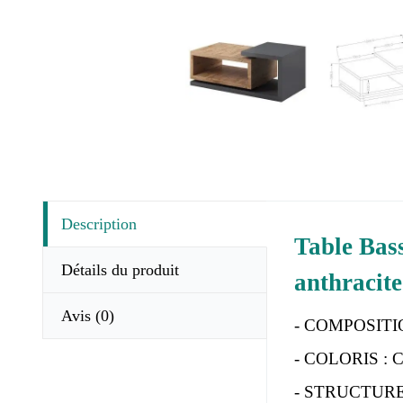
Description
Table Bas
Détails du produit
anthracite
Avis
(0)
- COMPOSITION
- COLORIS : Chê
- STRUCTURE :