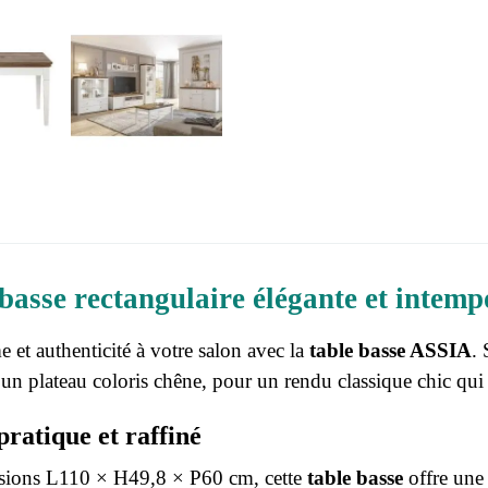
basse rectangulaire élégante et intemp
 et authenticité à votre salon avec la
table basse ASSIA
. 
 un plateau coloris chêne, pour un rendu classique chic qui
ratique et raffiné
sions L110 × H49,8 × P60 cm, cette
table basse
offre une 