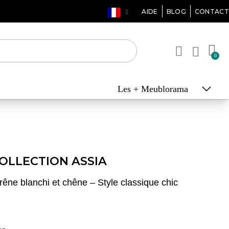
AIDE
BLOG
CONTACT
Les + Meublorama
OLLECTION ASSIA
êne blanchi et chêne – Style classique chic