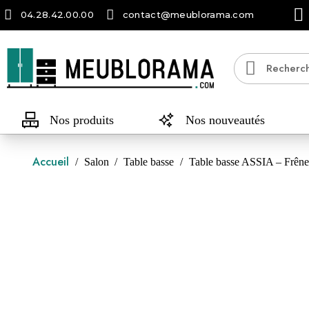
04.28.42.00.00
contact@meublorama.com
Nos produits
Nos nouveautés
Accueil
Salon
Table basse
Table basse ASSIA – Frêne b