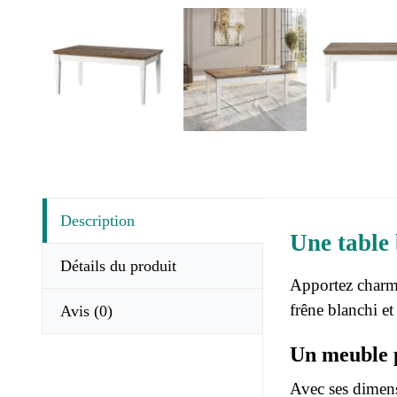
Description
Une table 
Détails du produit
Apportez charme
frêne blanchi et
Avis
(0)
Un meuble p
Avec ses dimen