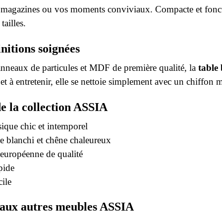
 magazines ou vos moments conviviaux. Compacte et fonction
tailles.
initions soignées
nneaux de particules et MDF de première qualité, la
table
et à entretenir, elle se nettoie simplement avec un chiffon
de la collection ASSIA
sique chic et intemporel
ne blanchi et chêne chaleureux
 européenne de qualité
pide
cile
 aux autres meubles ASSIA