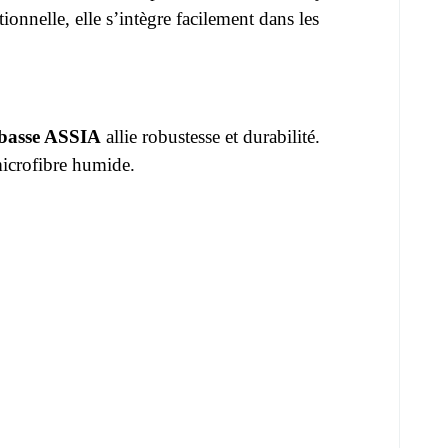
nelle, elle s’intègre facilement dans les
 basse ASSIA
allie robustesse et durabilité.
 microfibre humide.