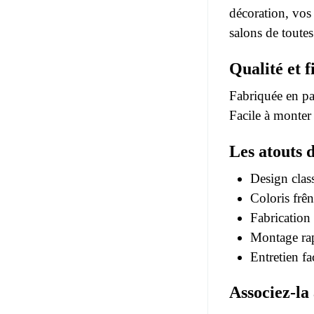
décoration, vos
salons de toutes 
Qualité et f
Fabriquée en pa
Facile à monter 
Les atouts 
Design clas
Coloris frê
Fabrication
Montage ra
Entretien fa
Associez-la