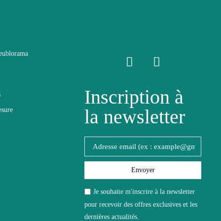
eublorama
Inscription à
s
la newsletter
esure
lité
Envoyer
Je souhaite m'inscrire à la newsletter
pour recevoir des offres exclusives et les
dernières actualités.