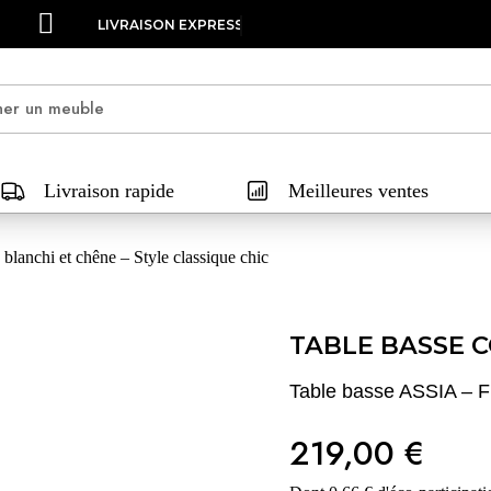
FACILITÉ DE PAIEMENT EN 3X, 4X OU 10X
Livraison rapide
Meilleures ventes
lanchi et chêne – Style classique chic
TABLE BASSE C
Table basse ASSIA – Fr
219,00 €