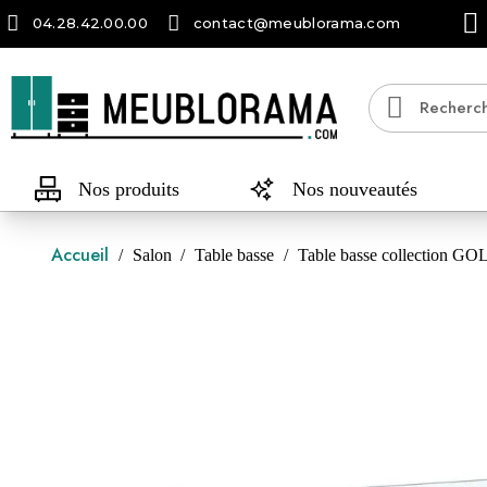
04.28.42.00.00
contact@meublorama.com
Nos produits
Nos nouveautés
Accueil
Salon
Table basse
Table basse collection 