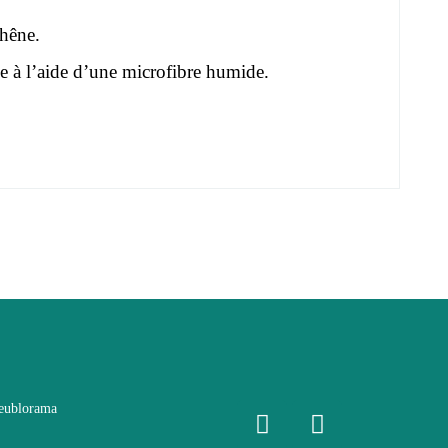
hêne.
le à l’aide d’une microfibre humide.
eublorama