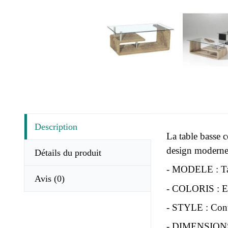
Description
La table basse 
design moderne
Détails du produit
- MODELE : T
Avis
(0)
- COLORIS : Ef
- STYLE : Con
- DIMENSIONS 