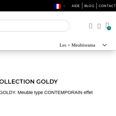
AIDE
BLOG
CONTACT
Les + Meublorama
COLLECTION GOLDY
on GOLDY. Meuble type CONTEMPORAIN effet