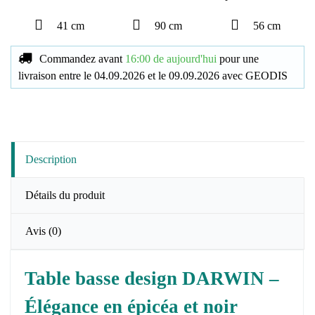
41 cm
90 cm
56 cm
Commandez avant
16:00 de aujourd'hui
pour une
livraison
entre le
04.09.2026
et le
09.09.2026
avec
GEODIS
Description
Détails du produit
Avis
(0)
Table basse design DARWIN –
Élégance en épicéa et noir