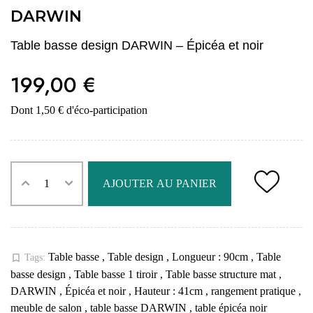
DARWIN
Table basse design DARWIN – Épicéa et noir
199,00 €
Dont 1,50 € d'éco-participation
AJOUTER AU PANIER
Table basse
,
Table design
,
Longueur : 90cm
,
Table
bookmark_border
Tags:
basse design
,
Table basse 1 tiroir
,
Table basse structure mat
,
DARWIN
,
Épicéa et noir
,
Hauteur : 41cm
,
rangement pratique
,
meuble de salon
,
table basse DARWIN
,
table épicéa noir