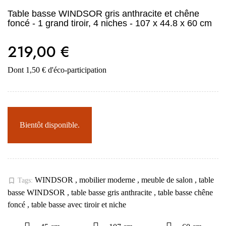
Table basse WINDSOR gris anthracite et chêne
foncé - 1 grand tiroir, 4 niches - 107 x 44.8 x 60 cm
219,00 €
Dont 1,50 € d'éco-participation
Bientôt disponible.
WINDSOR
,
mobilier moderne
,
meuble de salon
,
table
bookmark_border
Tags:
basse WINDSOR
,
table basse gris anthracite
,
table basse chêne
foncé
,
table basse avec tiroir et niche