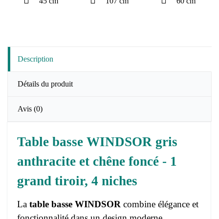
45 cm
107 cm
60 cm
Description
Détails du produit
Avis
(0)
Table basse WINDSOR gris
anthracite et chêne foncé - 1
grand tiroir, 4 niches
La
table basse WINDSOR
combine élégance et
fonctionnalité dans un design moderne.