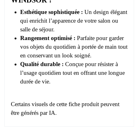
Esthétique sophistiquée :
Un design élégant
qui enrichit l’apparence de votre salon ou
salle de séjour.
Rangement optimisé :
Parfaite pour garder
vos objets du quotidien à portée de main tout
en conservant un look soigné.
Qualité durable :
Conçue pour résister à
l’usage quotidien tout en offrant une longue
durée de vie.
Certains visuels de cette fiche produit peuvent
être générés par IA.
Pas d'avis pour le moment.
EAN
3664573033406