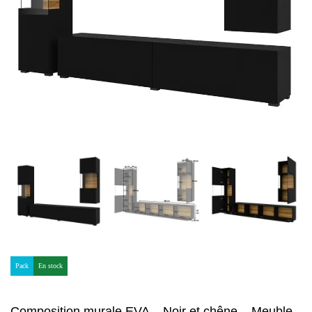
Pack
En stock
Composition murale EVA – Noir et chêne – Meuble