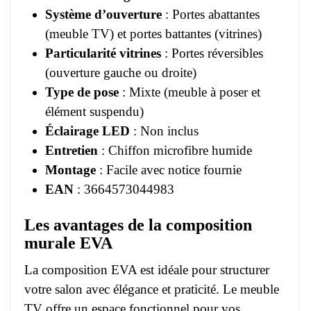
Système d’ouverture
: Portes abattantes
(meuble TV) et portes battantes (vitrines)
Particularité vitrines
: Portes réversibles
(ouverture gauche ou droite)
Type de pose
: Mixte (meuble à poser et
élément suspendu)
Éclairage LED
: Non inclus
Entretien
: Chiffon microfibre humide
Montage
: Facile avec notice fournie
EAN
: 3664573044983
Les avantages de la composition
murale EVA
La composition EVA est idéale pour structurer
votre salon avec élégance et praticité. Le meuble
TV offre un espace fonctionnel pour vos