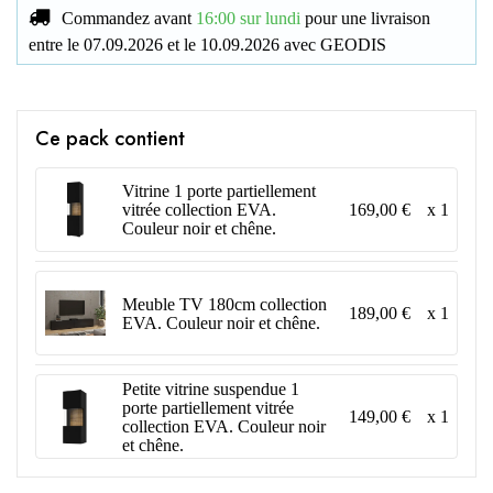
Commandez avant
16:00 sur lundi
pour une livraison
entre le
07.09.2026
et le
10.09.2026
avec
GEODIS
Ce pack contient
Vitrine 1 porte partiellement
169,00 €
x 1
vitrée collection EVA.
Couleur noir et chêne.
Meuble TV 180cm collection
189,00 €
x 1
EVA. Couleur noir et chêne.
Petite vitrine suspendue 1
porte partiellement vitrée
149,00 €
x 1
collection EVA. Couleur noir
et chêne.