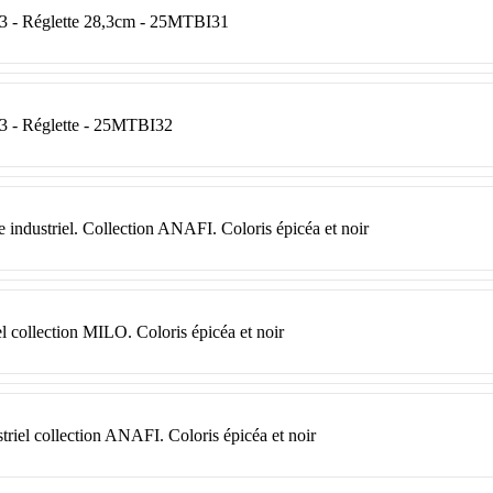
3 - Réglette 28,3cm - 25MTBI31
3 - Réglette - 25MTBI32
industriel. Collection ANAFI. Coloris épicéa et noir
iel collection MILO. Coloris épicéa et noir
triel collection ANAFI. Coloris épicéa et noir