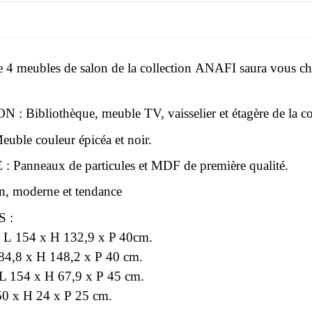
 4 meubles de salon de la collection ANAFI saura vous charm
.
: Bibliothèque, meuble TV, vaisselier et étagère de la 
uble couleur épicéa et noir.
Panneaux de particules et MDF de première qualité.
n, moderne et tendance
 :
 : L 154 x H 132,9 x P 40cm.
L 84,8 x H 148,2 x P 40 cm.
L 154 x H 67,9 x P 45 cm.
50 x H 24 x P 25 cm.