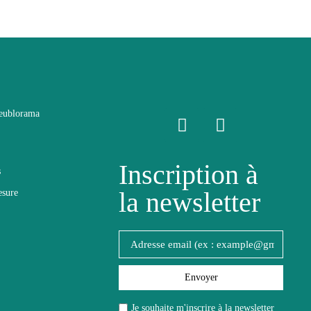
eublorama
Inscription à
s
la newsletter
esure
de
Envoyer
Je souhaite m'inscrire à la newsletter