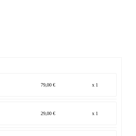
79,00 €
x 1
29,00 €
x 1