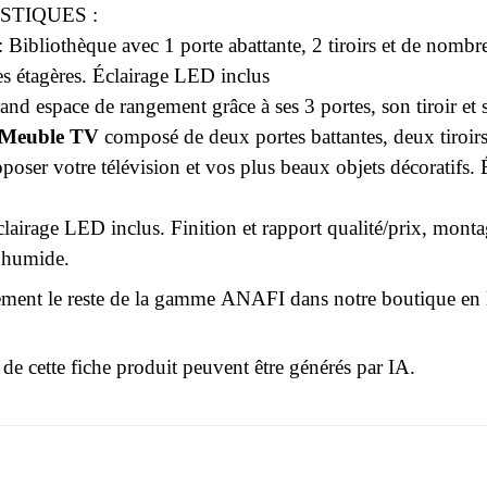
STIQUES :
: Bibliothèque avec 1 porte abattante, 2 tiroirs et de nomb
s étagères. Éclairage LED inclus
Grand espace de rangement grâce à ses 3 portes, son tiroir e
Meuble TV
composé de deux portes battantes, deux tiroirs
poser votre télévision et vos plus beaux objets décoratifs.
irage LED inclus. Finition et rapport qualité/prix, montage 
 humide.
ment le reste de la gamme ANAFI dans notre boutique en 
 de cette fiche produit peuvent être générés par IA.
r le moment.
3664573040633