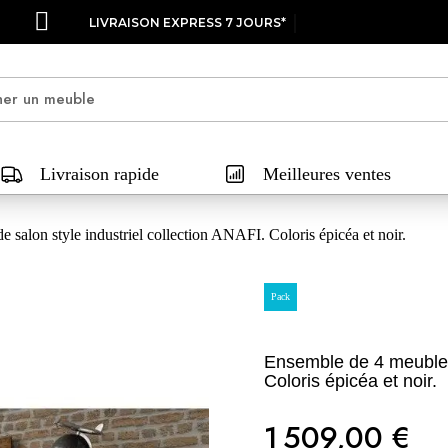
LIVRAISON EXPRESS 7 JOURS*
Livraison rapide
Meilleures ventes
 salon style industriel collection ANAFI. Coloris épicéa et noir.
Pack
Ensemble de 4 meubles 
Coloris épicéa et noir.
1 509,00 €