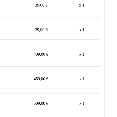
39,00 €
x 1
39,00 €
x 1
409,00 €
x 1
459,00 €
x 1
509,00 €
x 1