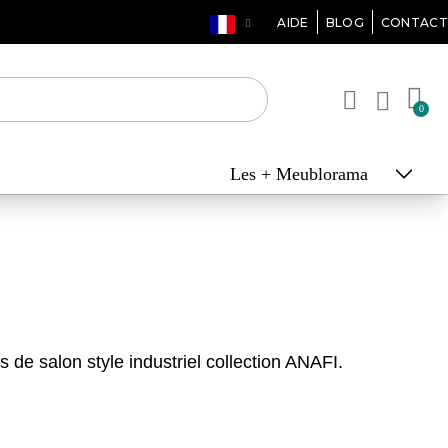
AIDE
BLOG
CONTACT
Les + Meublorama
de salon style industriel collection ANAFI.