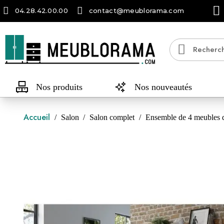
04.28.42.00.00
contact@meublorama.com
Nos produits
Nos nouveautés
Accueil
Salon
Salon complet
Ensemble de 4 meubles de