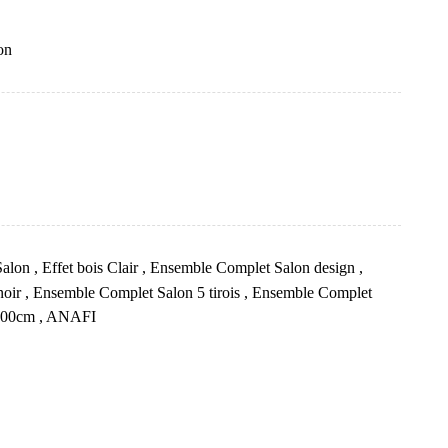
on
Salon
,
Effet bois Clair
,
Ensemble Complet Salon design
,
noir
,
Ensemble Complet Salon 5 tirois
,
Ensemble Complet
 400cm
,
ANAFI