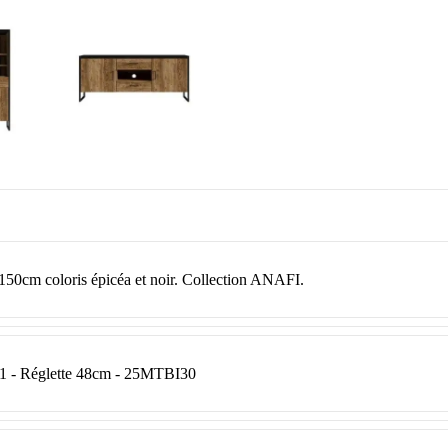
150cm coloris épicéa et noir. Collection ANAFI.
x1 - Réglette 48cm - 25MTBI30