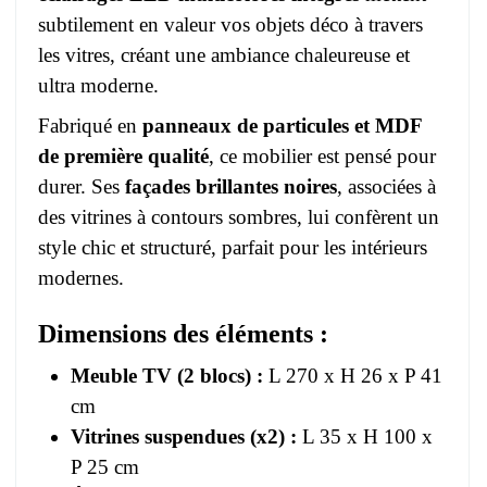
subtilement en valeur vos objets déco à travers
les vitres, créant une ambiance chaleureuse et
ultra moderne.
Fabriqué en
panneaux de particules et MDF
de première qualité
, ce mobilier est pensé pour
durer. Ses
façades brillantes noires
, associées à
des vitrines à contours sombres, lui confèrent un
style chic et structuré, parfait pour les intérieurs
modernes.
Dimensions des éléments :
Meuble TV (2 blocs) :
L 270 x H 26 x P 41
cm
Vitrines suspendues (x2) :
L 35 x H 100 x
P 25 cm