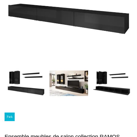
Pack
Ensemble meubles de salon collection RAMOS.