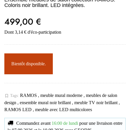
Coloris noir brillant. LED intégrées.
499,00 €
Dont 3,14 € d'éco-participation
Bientôt disponible.
RAMOS
,
meuble mural moderne
,
meubles de salon
bookmark_border
Tags:
design
,
ensemble mural noir brillant
,
meuble TV noir brillant
,
RAMOS LED
,
meuble avec LED multicolores
Commandez avant
16:00 de lundi
pour une livraison
entre