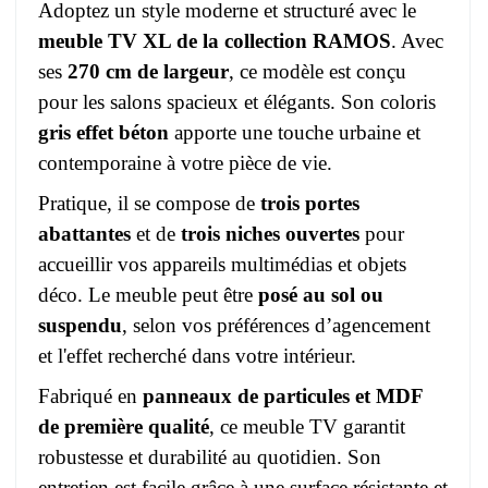
Adoptez un style moderne et structuré avec le
meuble TV XL de la collection RAMOS
. Avec
ses
270 cm de largeur
, ce modèle est conçu
pour les salons spacieux et élégants. Son coloris
gris effet béton
apporte une touche urbaine et
contemporaine à votre pièce de vie.
Pratique, il se compose de
trois portes
abattantes
et de
trois niches ouvertes
pour
accueillir vos appareils multimédias et objets
déco. Le meuble peut être
posé au sol ou
suspendu
, selon vos préférences d’agencement
et l'effet recherché dans votre intérieur.
Fabriqué en
panneaux de particules et MDF
de première qualité
, ce meuble TV garantit
robustesse et durabilité au quotidien. Son
entretien est facile grâce à une surface résistante et