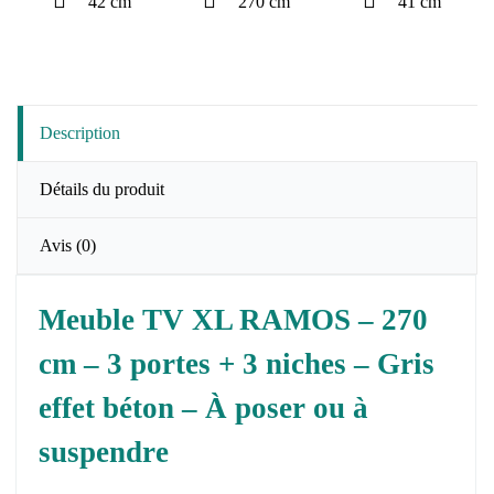
42 cm
270 cm
41 cm
Description
Détails du produit
Avis
(0)
Meuble TV XL RAMOS – 270
cm – 3 portes + 3 niches – Gris
effet béton – À poser ou à
suspendre