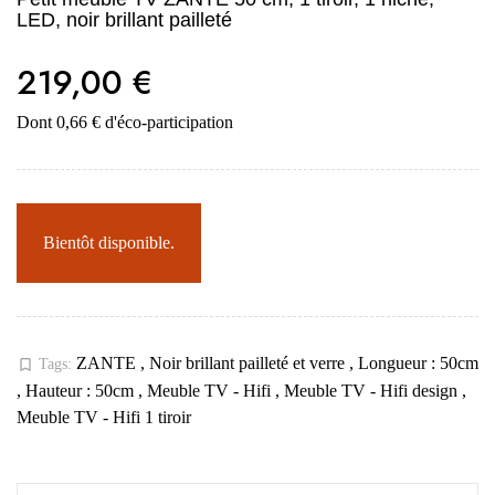
LED, noir brillant pailleté
219,00 €
Dont 0,66 € d'éco-participation
Bientôt disponible.
ZANTE
,
Noir brillant pailleté et verre
,
Longueur : 50cm
bookmark_border
Tags:
,
Hauteur : 50cm
,
Meuble TV - Hifi
,
Meuble TV - Hifi design
,
Meuble TV - Hifi 1 tiroir