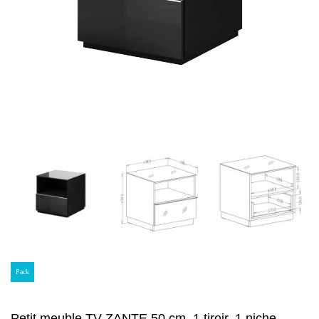
Pack
Petit meuble TV ZANTE 50 cm, 1 tiroir, 1 niche,