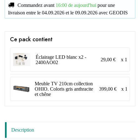
Commandez avant
16:00 de aujourd'hui
pour une
livraison
entre le
04.09.2026
et le
09.09.2026
avec
GEODIS
Ce pack contient
Éclairage LED blanc x2 -
29,00 €
x 1
2400AO02
Meuble TV 210cm collection
399,00 €
x 1
OHIO. Coloris gris anthracite
et chêne
Description