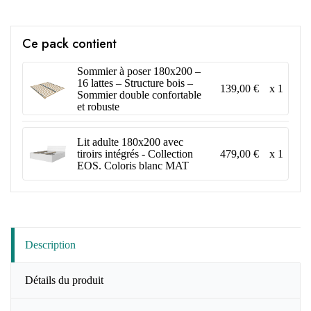
Ce pack contient
Sommier à poser 180x200 –
16 lattes – Structure bois –
139,00 €
x 1
Sommier double confortable
et robuste
Lit adulte 180x200 avec
479,00 €
x 1
tiroirs intégrés - Collection
EOS. Coloris blanc MAT
Description
Détails du produit