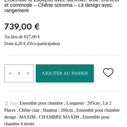
et commode – Chêne sonoma – Lit design avec
rangement
739,00 €
Au lieu de 827,00 €
Dont 4,20 € d'éco-participation
AJOUTER AU PANIER
Ensemble pour chambre
,
Longueur : 205cm
,
Lit 2
bookmark_border
Tags:
Places
,
Chêne clair
,
Hauteur : 200cm
,
Ensemble pour chambre
design
,
MAXIM
,
CHAMBRE MAXIM
,
Ensemble pour
chambre 6 tiroirs