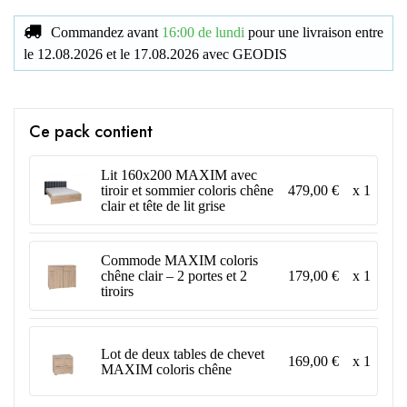
Commandez avant
16:00 de lundi
pour une livraison
entre
le
12.08.2026
et le
17.08.2026
avec
GEODIS
Ce pack contient
Lit 160x200 MAXIM avec
479,00 €
x 1
tiroir et sommier coloris chêne
clair et tête de lit grise
Commode MAXIM coloris
179,00 €
x 1
chêne clair – 2 portes et 2
tiroirs
Lot de deux tables de chevet
169,00 €
x 1
MAXIM coloris chêne