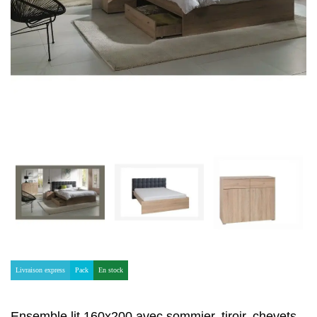
Livraison express
Pack
En stock
Ensemble lit 160x200 avec sommier, tiroir, chevets