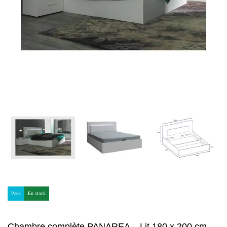
Pack
En stock
Chambre complète PANAREA – Lit 180 x 200 cm