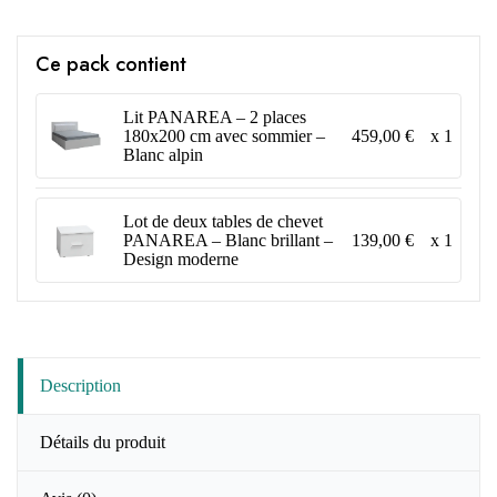
Ce pack contient
Lit PANAREA – 2 places
459,00 €
x 1
180x200 cm avec sommier –
Blanc alpin
Lot de deux tables de chevet
139,00 €
x 1
PANAREA – Blanc brillant –
Design moderne
Description
Détails du produit