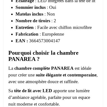
Éclairage
: LED intégrées dans la tête de lit
Sommier inclus
: Oui
Matelas inclus
: Non
Nombre de tiroirs
: 2
Entretien
: Facile avec chiffon microfibre
Fabrication
: Européenne
EAN :
3664573004147
Pourquoi choisir la chambre
PANAREA ?
La
chambre complète PANAREA
est idéale
pour créer une
suite élégante et contemporaine
,
avec une atmosphère douce et raffinée.
Sa
tête de lit avec LED
apporte une lumière
d’ambiance agréable, parfaite pour un espace
nuit moderne et confortable.