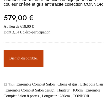
couleur chêne et gris anthracite collection CONNOR
579,00 €
Au lieu de 618,00 €
Dont 3,14 € d'éco-participation
Bientôt disponible.
Ensemble Complet Salon
,
Chêne et gris
,
Effet bois Clair
bookmark_border
Tags:
,
Ensemble Complet Salon design
,
Hauteur : 160cm
,
Ensemble
Complet Salon 8 portes
,
Longueur : 280cm
,
CONNOR