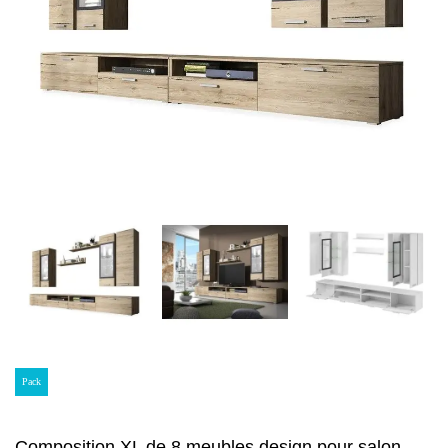
Pack
Composition XL de 8 meubles design pour salon