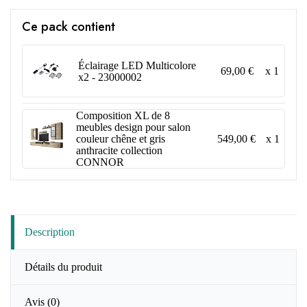
Ce pack contient
Éclairage LED Multicolore
69,00 €
x 1
x2 - 23000002
Composition XL de 8
meubles design pour salon
549,00 €
x 1
couleur chêne et gris
anthracite collection
CONNOR
Description
Détails du produit
Avis
(0)