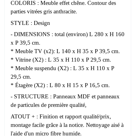
COLORIS : Meuble effet chêne. Contour des
parties vitrées gris anthracite.
STYLE : Design
- DIMENSIONS : total (environ) L 280 x H 160
x P 39,5 cm.
* Meuble TV (x2): L 140 x H 35 x P 39,5 cm.
* Vitrine (X2) : L 35 x H 110 x P 29,5 cm.
* Meuble suspendu (X2) : L 35 x H 110 x P
29,5 cm.
* Étagère (X2) : L 80 x H 15 x P 16,5 cm.
- STRUCTURE : Panneaux MDF et panneaux
de particules de première qualité,
ATOUT + : Finition et rapport qualité/prix,
montage facile grâce à la notice. Nettoyage aisé à
l'aide d'un micro fibre humide.