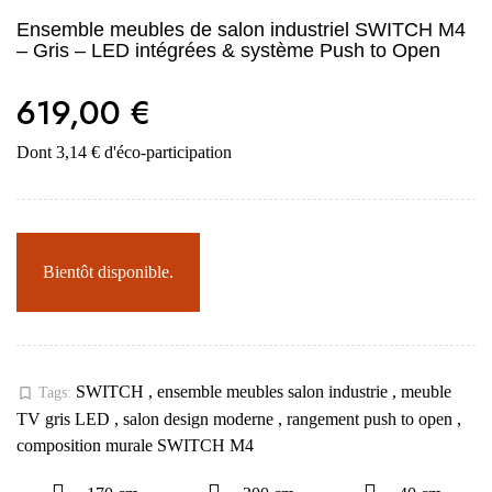
Ensemble meubles de salon industriel SWITCH M4
– Gris – LED intégrées & système Push to Open
619,00 €
Dont 3,14 € d'éco-participation
Bientôt disponible.
SWITCH
,
ensemble meubles salon industrie
,
meuble
bookmark_border
Tags:
TV gris LED
,
salon design moderne
,
rangement push to open
,
composition murale SWITCH M4