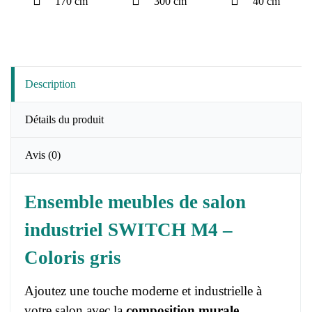
170 cm
300 cm
40 cm
Description
Détails du produit
Avis
(0)
Ensemble meubles de salon
industriel SWITCH M4 –
Coloris gris
Ajoutez une touche moderne et industrielle à
votre salon avec la
composition murale