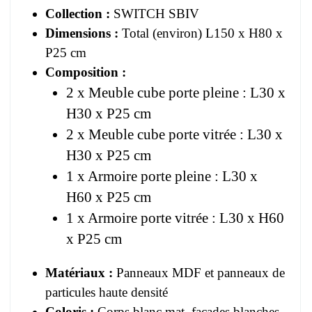
Collection :
SWITCH SBIV
Dimensions :
Total (environ) L150 x H80 x
P25 cm
Composition :
2 x Meuble cube porte pleine : L30 x
H30 x P25 cm
2 x Meuble cube porte vitrée : L30 x
H30 x P25 cm
1 x Armoire porte pleine : L30 x
H60 x P25 cm
1 x Armoire porte vitrée : L30 x H60
x P25 cm
Matériaux :
Panneaux MDF et panneaux de
particules haute densité
Coloris :
Corps blanc mat, façades blanches