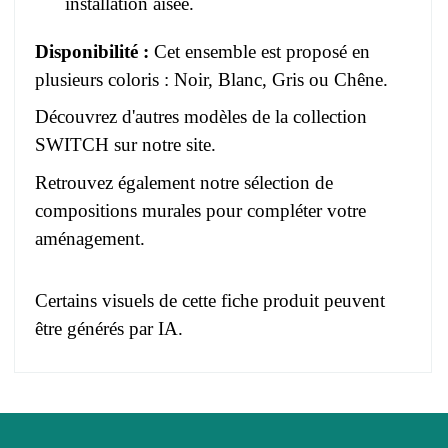
installation aisée.
Disponibilité :
Cet ensemble est proposé en
plusieurs coloris : Noir, Blanc, Gris ou Chêne.
Découvrez d'autres modèles de la collection
SWITCH
sur notre site.
Retrouvez également notre sélection de
compositions murales
pour compléter votre
aménagement.
Certains visuels de cette fiche produit peuvent
être générés par IA.
Pas d'avis pour le moment.
EAN
3664573037404