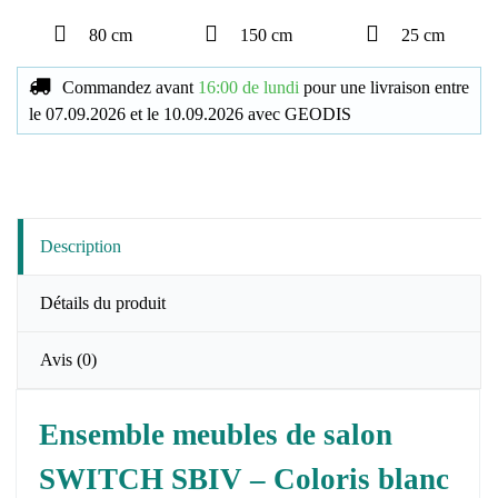
80 cm
150 cm
25 cm
Commandez avant
16:00 de lundi
pour une livraison
entre
le
07.09.2026
et le
10.09.2026
avec
GEODIS
Description
Détails du produit
Avis
(0)
Ensemble meubles de salon
SWITCH SBIV – Coloris blanc