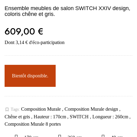
Ensemble meubles de salon SWITCH XXIV design,
coloris chêne et gris.
609,00 €
Dont 3,14 € d'éco-participation
Bientôt disponible.
Composition Murale
,
Composition Murale design
,
bookmark_border
Tags:
Chêne et gris
,
Hauteur : 170cm
,
SWITCH
,
Longueur : 260cm
,
Composition Murale 8 portes