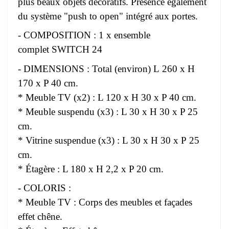
plus beaux objets décoratifs. Présence également
du système "push to open" intégré aux portes.
- COMPOSITION : 1 x ensemble
complet SWITCH 24
- DIMENSIONS : Total (environ) L 260 x H
170 x P 40 cm.
* Meuble TV (x2) : L 120 x H 30 x P 40 cm.
* Meuble suspendu (x3) : L 30 x H 30 x P 25
cm.
* Vitrine suspendue (x3) : L 30 x H 30 x P 25
cm.
* Étagère : L 180 x H 2,2 x P 20 cm.
- COLORIS :
* Meuble TV : Corps des meubles et façades
effet chêne.