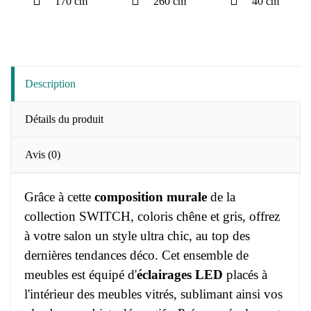
170 cm
260 cm
40 cm
Description
Détails du produit
Avis
(0)
Grâce à cette
composition murale
de la
collection SWITCH, coloris chêne et gris, offrez
à votre salon un style ultra chic, au top des
dernières tendances déco. Cet ensemble de
meubles est équipé d'
éclairages LED
placés à
l'intérieur des meubles vitrés, sublimant ainsi vos