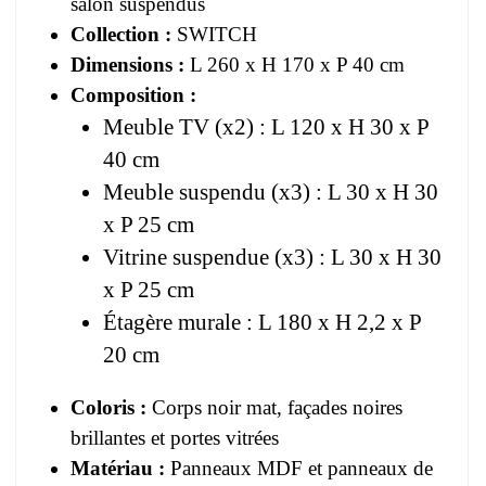
salon suspendus
Collection :
SWITCH
Dimensions :
L 260 x H 170 x P 40 cm
Composition :
Meuble TV (x2) : L 120 x H 30 x P
40 cm
Meuble suspendu (x3) : L 30 x H 30
x P 25 cm
Vitrine suspendue (x3) : L 30 x H 30
x P 25 cm
Étagère murale : L 180 x H 2,2 x P
20 cm
Coloris :
Corps noir mat, façades noires
brillantes et portes vitrées
Matériau :
Panneaux MDF et panneaux de