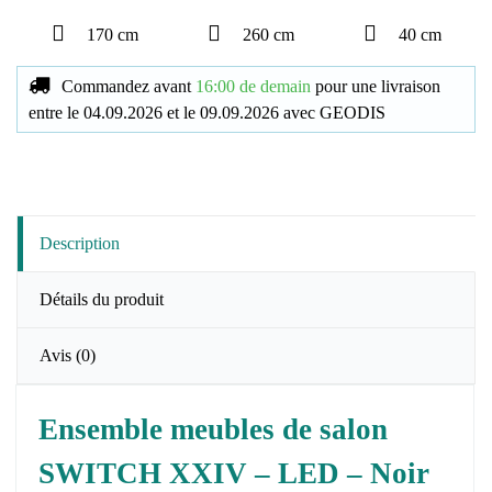
170 cm
260 cm
40 cm
Commandez avant
16:00 de demain
pour une livraison
entre le
04.09.2026
et le
09.09.2026
avec
GEODIS
Description
Détails du produit
Avis
(0)
Ensemble meubles de salon
SWITCH XXIV – LED – Noir