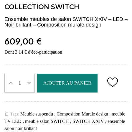
COLLECTION SWITCH
Ensemble meubles de salon SWITCH XXIV – LED –
Noir brillant – Composition murale design
609,00 €
Dont 3,14 € d'éco-participation
AJOUTER AU PANIER
Meuble suspendu
,
Composition Murale design
,
meuble
bookmark_border
Tags:
TV LED
,
meuble salon SWITCH
,
SWITCH XXIV
,
ensemble
salon noir brillant