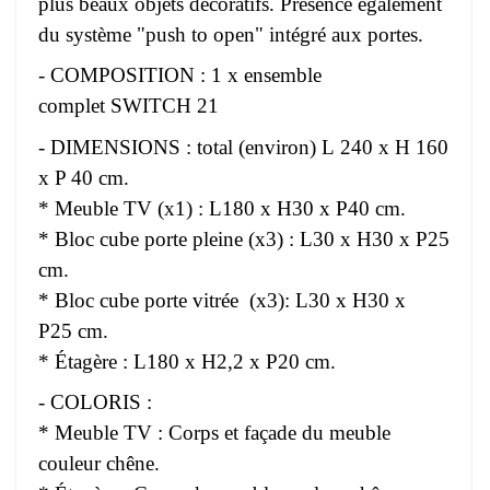
plus beaux objets décoratifs. Présence également
du système "push to open" intégré aux portes.
- COMPOSITION : 1 x ensemble
complet SWITCH 21
- DIMENSIONS : total (environ) L 240 x H 160
x P 40 cm.
* Meuble TV (x1) : L180 x H30 x P40 cm.
* Bloc cube porte pleine (x3) : L30 x H30 x P25
cm.
* Bloc cube porte vitrée (x3): L30 x H30 x
P25 cm.
* Étagère : L180 x H2,2 x P20 cm.
- COLORIS :
* Meuble TV : Corps et façade du meuble
couleur chêne.