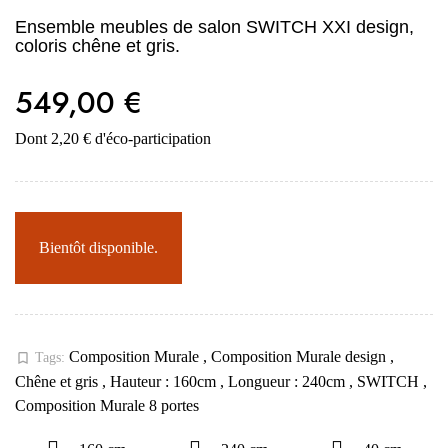
Ensemble meubles de salon SWITCH XXI design,
coloris chêne et gris.
549,00 €
Dont 2,20 € d'éco-participation
Bientôt disponible.
Composition Murale
,
Composition Murale design
,
bookmark_border
Tags:
Chêne et gris
,
Hauteur : 160cm
,
Longueur : 240cm
,
SWITCH
,
Composition Murale 8 portes