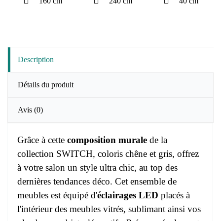
160 cm
240 cm
40 cm
Description
Détails du produit
Avis
(0)
Grâce à cette
composition murale
de la
collection SWITCH, coloris chêne et gris, offrez
à votre salon un style ultra chic, au top des
dernières tendances déco. Cet ensemble de
meubles est équipé d'
éclairages LED
placés à
l'intérieur des meubles vitrés, sublimant ainsi vos