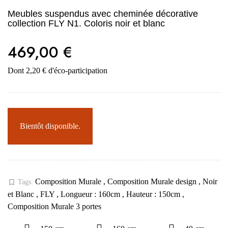
Meubles suspendus avec cheminée décorative
collection FLY N1. Coloris noir et blanc
469,00 €
Dont 2,20 € d'éco-participation
Bientôt disponible.
Composition Murale
,
Composition Murale design
,
Noir
bookmark_border
Tags:
et Blanc
,
FLY
,
Longueur : 160cm
,
Hauteur : 150cm
,
Composition Murale 3 portes