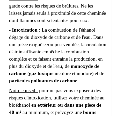
garde contre les risques de brûlures. Ne les
laissez jamais seuls à proximité de cette cheminée
dont flammes sont si tentantes pour eux.
- Intoxication :
La combustion de l'éthanol
dégage du dioxyde de carbone et de l'eau. Dans
une pièce exiguë et/ou peu ventilée, la circulation
d'air insuffisante empêche la combustion
complète et ce faisant entraîne la production, en
plus du dioxyde et de l'eau, de
monoxyde de
carbone
(
gaz toxique
incolore et inodore) et de
particules polluantes de carbone
.
Notre conseil :
pour ne pas vous exposer à des
risques d'intoxication, utilisez votre cheminée au
bioéthanol
en extérieur ou dans une pièce de
40 m²
au minimum, et prévoyez une
bonne