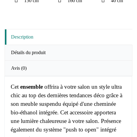
150 cm
160 cm
40 cm
Description
Détails du produit
Avis
(0)
Cet
ensemble
offrira à votre salon un style ultra
chic au top des dernières tendances déco grâce à
son meuble suspendu équipé d'une cheminée
bio-éthanol intégrée. Cet accessoire apportera
une lumière chaleureuse à votre salon. Présence
également du système "push to open" intégré