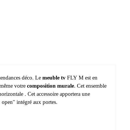
s tendances déco. Le
meuble tv
FLY M est en
s même votre
composition murale
. Cet ensemble
orizontale . Cet accessoire apportera une
 open" intégré aux portes.