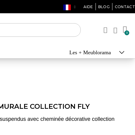
AIDE
BLOG
CONTACT
Les + Meublorama
MURALE COLLECTION FLY
uspendus avec cheminée décorative collection