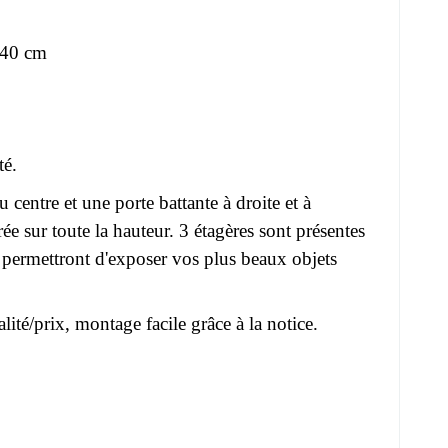
H 40 cm
té.
tre et une porte battante à droite et à
e sur toute la hauteur. 3 étagères sont présentes
 permettront d'exposer vos plus beaux objets
té/prix, montage facile grâce à la notice.