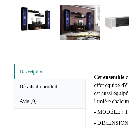
Description
Cet
ensemble
of
effet équipé d'
Détails du produit
est aussi équip
Avis
(0)
lumière chaleur
- MODÈLE : 1 
- DIMENSIONS :