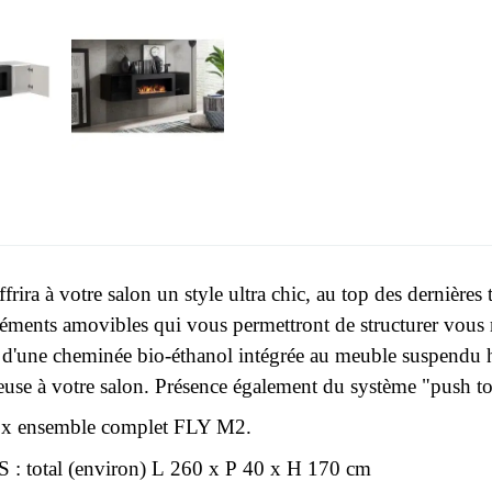
frira à votre salon un style ultra chic, au top des dernière
éléments amovibles qui vous permettront de structurer vou
é d'une cheminée bio-éthanol intégrée au meuble suspendu h
euse à votre salon. Présence également du système "push to
x ensemble complet FLY M2.
 total (environ) L 260 x P 40 x H 170 cm