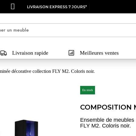
LIVRAISON EXPRESS 7 JOURS*
Livraison rapide
Meilleures ventes
née décorative collection FLY M2. Coloris noir.
En stock
COMPOSITION 
Ensemble de meubles s
FLY M2. Coloris noir.