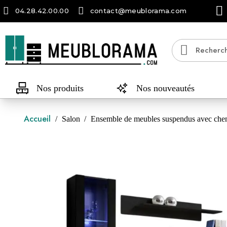
04.28.42.00.00
contact@meublorama.com
Nos produits
Nos nouveautés
Accueil
Salon
Ensemble de meubles suspendus avec chemi