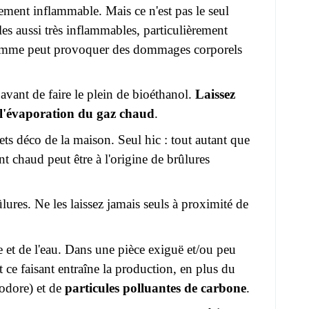
ment inflammable. Mais ce n'est pas le seul
lles aussi très inflammables, particulièrement
 flamme peut provoquer des dommages corporels
 avant de faire le plein de bioéthanol.
Laissez
r l'évaporation du gaz chaud
.
ts déco de la maison. Seul hic : tout autant que
int chaud peut être à l'origine de brûlures
lures. Ne les laissez jamais seuls à proximité de
et de l'eau. Dans une pièce exiguë et/ou peu
t ce faisant entraîne la production, en plus du
nodore) et de
particules polluantes de carbone
.