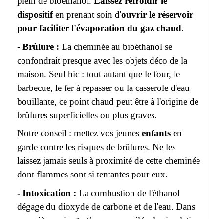
plein de bioéthanol.
Laissez refroidir le
dispositif
en prenant soin d'
ouvrir le réservoir
pour faciliter l'évaporation du gaz chaud
.
- Brûlure :
La cheminée au bioéthanol se
confondrait presque avec les objets déco de la
maison. Seul hic : tout autant que le four, le
barbecue, le fer à repasser ou la casserole d'eau
bouillante, ce point chaud peut être à l'origine de
brûlures superficielles ou plus graves.
Notre conseil :
mettez vos jeunes
enfants
en
garde contre les risques de brûlures. Ne les
laissez jamais seuls à proximité de cette cheminée
dont flammes sont si tentantes pour eux.
- Intoxication :
La combustion de l'éthanol
dégage du dioxyde de carbone et de l'eau. Dans