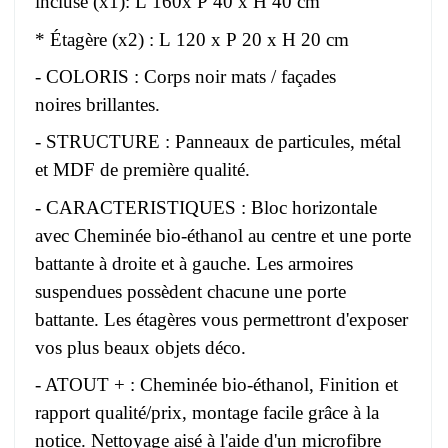
incluse (x1): L 160x P 40 x H 40 cm
* Étagère (x2) : L 120 x P 20 x H 20 cm
- COLORIS : Corps noir mats / façades
noires brillantes.
- STRUCTURE : Panneaux de particules, métal
et MDF de première qualité.
- CARACTERISTIQUES : Bloc horizontale
avec Cheminée bio-éthanol au centre et une porte
battante à droite et à gauche. Les armoires
suspendues possèdent chacune une porte
battante. Les étagères vous permettront d'exposer
vos plus beaux objets déco.
- ATOUT + : Cheminée bio-éthanol, Finition et
rapport qualité/prix, montage facile grâce à la
notice. Nettoyage aisé à l'aide d'un microfibre