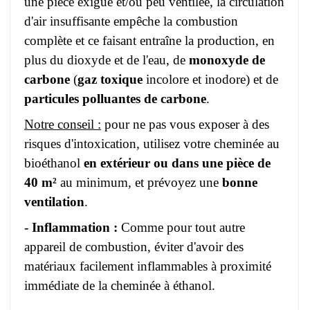
une pièce exiguë et/ou peu ventilée, la circulation
d'air insuffisante empêche la combustion
complète et ce faisant entraîne la production, en
plus du dioxyde et de l'eau, de
monoxyde de
carbone
(
gaz toxique
incolore et inodore) et de
particules polluantes de carbone
.
Notre conseil :
pour ne pas vous exposer à des
risques d'intoxication, utilisez votre cheminée au
bioéthanol
en extérieur ou dans une pièce de
40 m²
au minimum, et prévoyez une
bonne
ventilation
.
- Inflammation :
Comme pour tout autre
appareil de combustion, éviter d'avoir des
matériaux facilement inflammables à proximité
immédiate de la cheminée à éthanol.