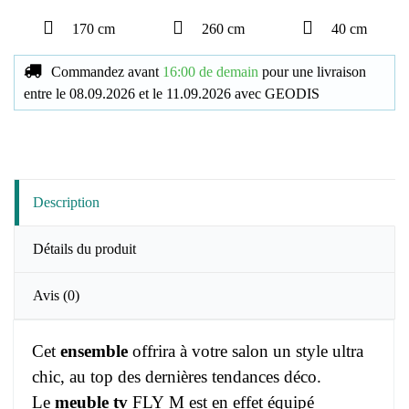
170 cm
260 cm
40 cm
Commandez avant
16:00 de demain
pour une livraison
entre le
08.09.2026
et le
11.09.2026
avec
GEODIS
Description
Détails du produit
Avis
(0)
Cet
ensemble
offrira à votre salon un style ultra
chic, au top des dernières tendances déco.
Le
meuble tv
FLY M est en effet équipé