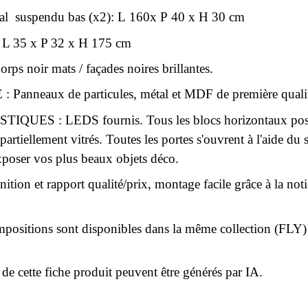
tal suspendu bas (x2): L 160x P 40 x H 30 cm
 : L 35 x P 32 x H 175 cm
ps noir mats / façades noires brillantes.
Panneaux de particules, métal et MDF de première quali
QUES : LEDS fournis. Tous les blocs horizontaux possèd
artiellement vitrés. Toutes les portes s'ouvrent à l'aide d
xposer vos plus beaux objets déco.
tion et rapport qualité/prix, montage facile grâce à la noti
positions sont disponibles dans la même collection (FLY)
 de cette fiche produit peuvent être générés par IA.
r le moment.