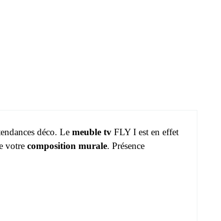
s tendances déco. Le
meuble tv
FLY I est en effet
e votre
composition murale
. Présence