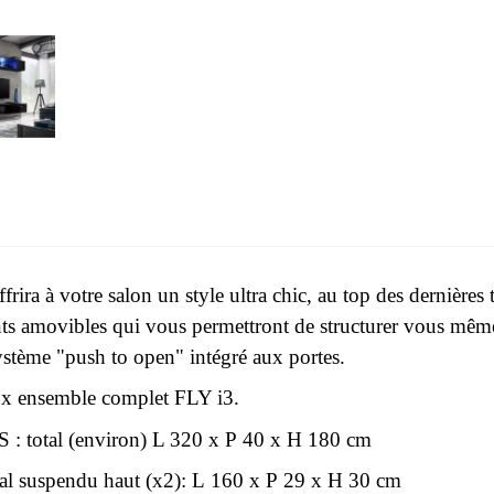
frira à votre salon un style ultra chic, au top des dernière
ts amovibles qui vous permettront de structurer vous mêm
stème "push to open" intégré aux portes.
x ensemble complet FLY i3.
 total (environ) L 320 x P 40 x H 180 cm
tal suspendu haut (x2): L 160 x P 29 x H 30 cm