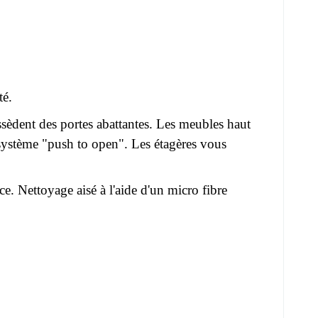
té.
ent des portes abattantes. Les meubles haut
u système "push to open". Les étagères vous
ce. Nettoyage aisé à l'aide d'un micro fibre