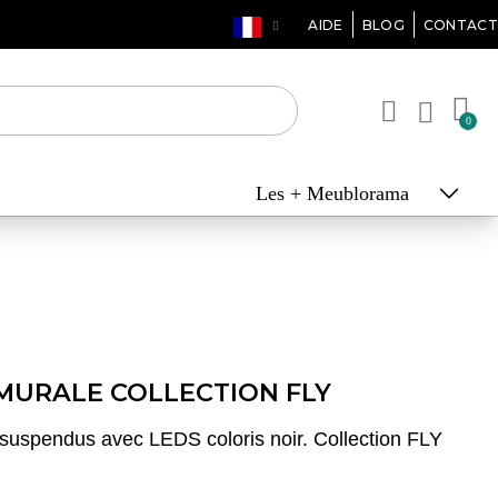
AIDE
BLOG
CONTACT
Les + Meublorama
MURALE COLLECTION FLY
uspendus avec LEDS coloris noir. Collection FLY