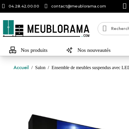
04.28.42.00.00
contact@meublorama.com
Nos produits
Nos nouveautés
Accueil
Salon
Ensemble de meubles suspendus avec LEDS