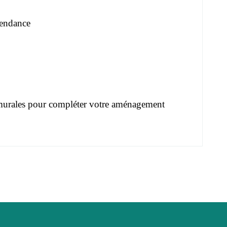
tendance
murales
pour compléter votre aménagement