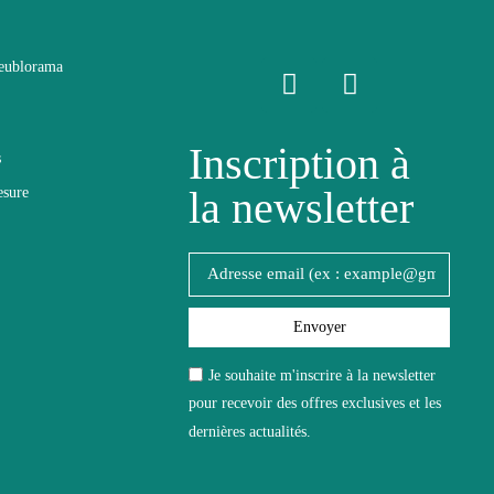
eublorama
Inscription à
s
la newsletter
esure
de
Envoyer
Je souhaite m'inscrire à la newsletter
pour recevoir des offres exclusives et les
dernières actualités.