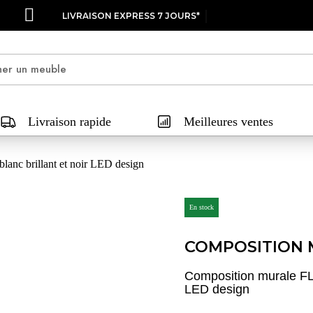
LIVRAISON EXPRESS 7 JOURS*
Livraison rapide
Meilleures ventes
anc brillant et noir LED design
En stock
COMPOSITION 
Composition murale FLY
LED design