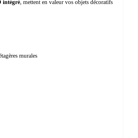
 intégré
, mettent en valeur vos objets décoratifs
étagères murales