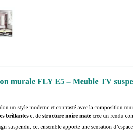
on murale FLY E5 – Meuble TV suspend
salon un style moderne et contrasté avec la composition mu
s brillantes
et de
structure noire mate
crée un rendu con
ign suspendu, cet ensemble apporte une sensation d’espace 