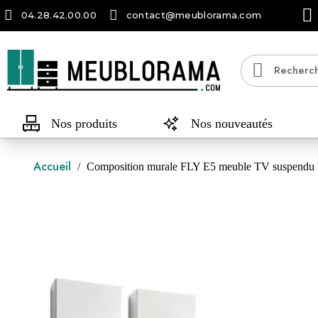
04.28.42.00.00
contact@meublorama.com
Nos produits
Nos nouveautés
Accueil
Composition murale FLY E5 meuble TV suspendu bl