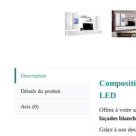
Description
Compositi
Détails du produit
LED
Avis
(0)
Offrez à votre 
façades blanche
Grâce à son des