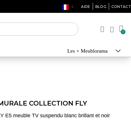
AIDE
BLOG
CONTACT
Les + Meublorama
MURALE COLLECTION FLY
 E5 meuble TV suspendu blanc brillant et noir