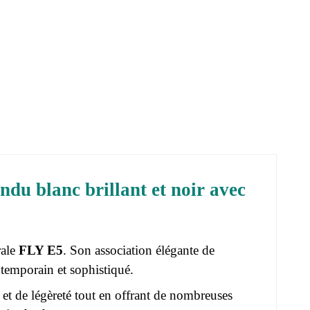
u blanc brillant et noir avec
rale
FLY E5
. Son association élégante de
temporain et sophistiqué.
et de légèreté tout en offrant de nombreuses