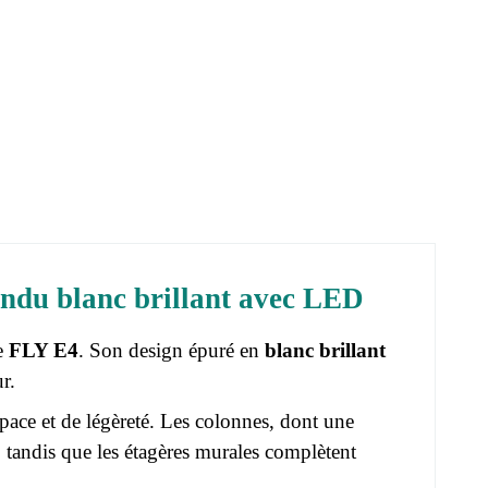
du blanc brillant avec LED
le
FLY E4
. Son design épuré en
blanc brillant
r.
ace et de légèreté. Les colonnes, dont une
, tandis que les étagères murales complètent