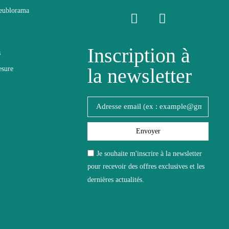
eublorama
Inscription à
s
la newsletter
esure
de
Envoyer
Je souhaite m'inscrire à la newsletter
pour recevoir des offres exclusives et les
dernières actualités.