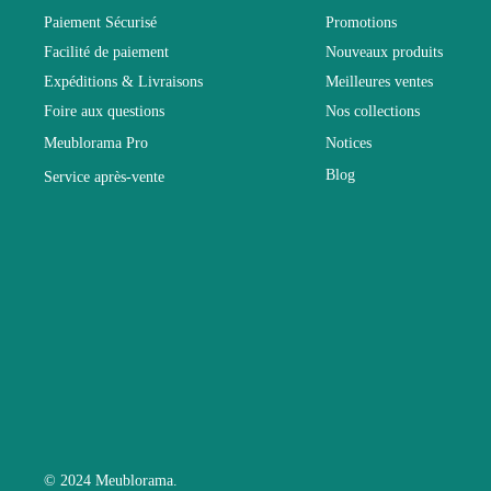
Paiement Sécurisé
Promotions
Facilité de paiement
Nouveaux produits
Dimensions
Expéditions & Livraisons
Meilleures ventes
Foire aux questions
Nos collections
Electrique
Meublorama Pro
Notices
Blog
Service après-vente
Empilable
Entretien
Fixe
Garantie
Hauteur
© 2024 Meublorama.