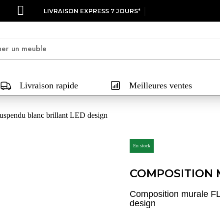
LIVRAISON EXPRESS 7 JOURS*
Livraison rapide
Meilleures ventes
spendu blanc brillant LED design
En stock
COMPOSITION 
Composition murale FL
design