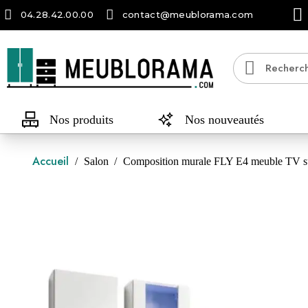
04.28.42.00.00
contact@meublorama.com
Nos produits
Nos nouveautés
Accueil
Salon
Composition murale FLY E4 meuble TV su