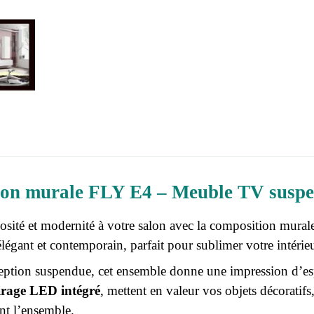
on murale FLY E4 – Meuble TV suspen
sité et modernité à votre salon avec la composition mura
légant et contemporain, parfait pour sublimer votre intérieu
eption suspendue, cet ensemble donne une impression d’esp
irage LED intégré
, mettent en valeur vos objets décoratifs
t l’ensemble.