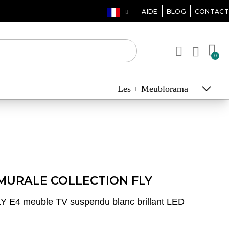
AIDE
BLOG
CONTACT
Les + Meublorama
MURALE COLLECTION FLY
Y E4 meuble TV suspendu blanc brillant LED