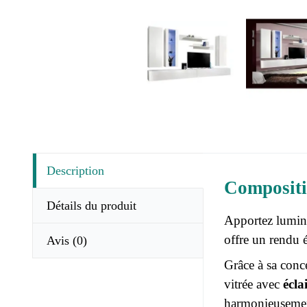
Description
Compositi
Détails du produit
Apportez lumino
offre un rendu é
Avis
(0)
Grâce à sa conc
vitrée avec
écla
harmonieusemen